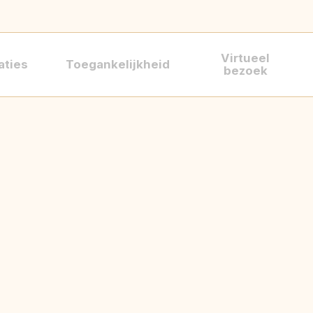
Virtueel
aties
Toegankelijkheid
bezoek