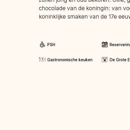
chocolade van de koningin: van voo
koninklijke smaken van de 17e eeu
PSH
Reserverin
Gastronomische keuken
De Grote 