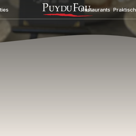
ies
Restaurants
Praktisch