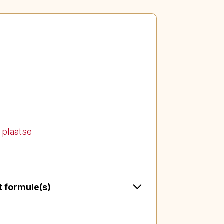
r plaatse
t formule(s)