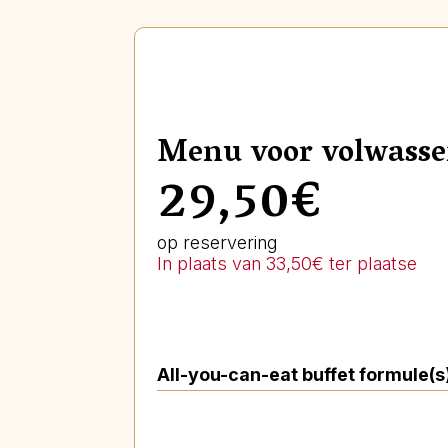
Menu voor volwass
29,50€
op reservering
In plaats van 33,50€ ter plaatse
All-you-can-eat buffet formule(s