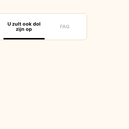
U zult ook dol
FAQ
zijn op