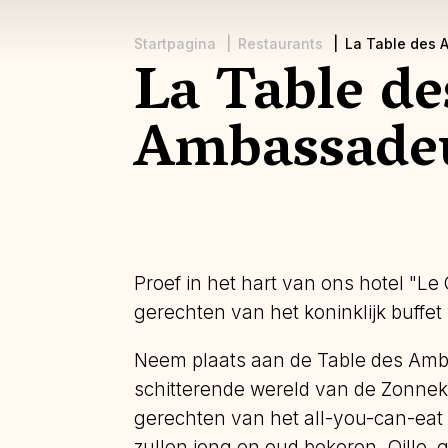
Startpagina
Restaurants
La Table des
La Table de
Kruimelpad
Ambassade
Proef in het hart van ons hotel "Le
gerechten van het koninklijk buffet
Neem plaats aan de Table des Amb
schitterende wereld van de Zonneko
gerechten van het all-you-can-eat 
zullen jong en oud bekoren. Oille, 