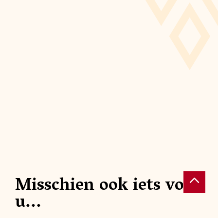
Misschien ook iets voor
NATUUR
NATUU
u...