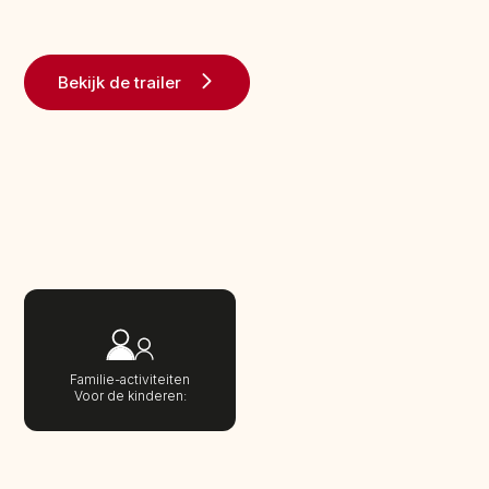
Bekijk de trailer
Familie-activiteiten
Voor de kinderen: