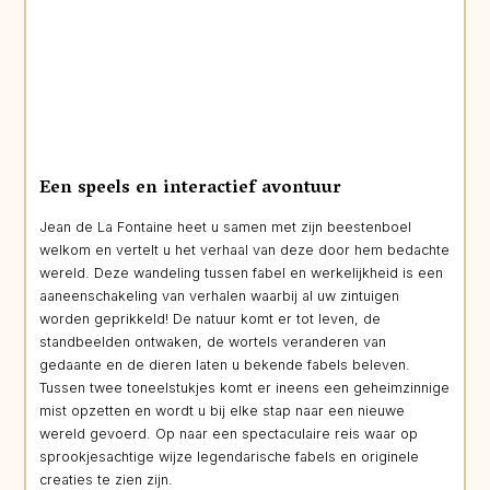
Een speels en interactief avontuur
Jean de La Fontaine heet u samen met zijn beestenboel
welkom en vertelt u het verhaal van deze door hem bedachte
wereld. Deze wandeling tussen fabel en werkelijkheid is een
aaneenschakeling van verhalen waarbij al uw zintuigen
worden geprikkeld! De natuur komt er tot leven, de
standbeelden ontwaken, de wortels veranderen van
gedaante en de dieren laten u bekende fabels beleven.
Tussen twee toneelstukjes komt er ineens een geheimzinnige
mist opzetten en wordt u bij elke stap naar een nieuwe
wereld gevoerd. Op naar een spectaculaire reis waar op
sprookjesachtige wijze legendarische fabels en originele
creaties te zien zijn.