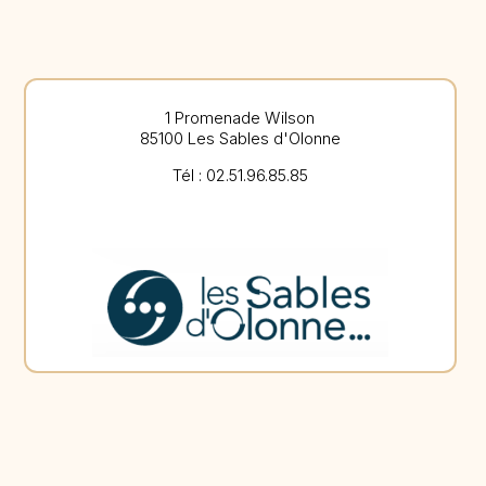
1 Promenade Wilson
85100 Les Sables d'Olonne
Tél : 02.51.96.85.85