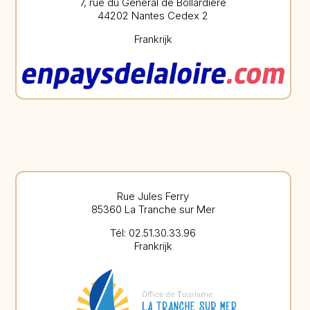
7, rue du Général de Bollardière
44202 Nantes Cedex 2
Frankrijk
Rue Jules Ferry
85360 La Tranche sur Mer
Tél: 02.51.30.33.96
Frankrijk