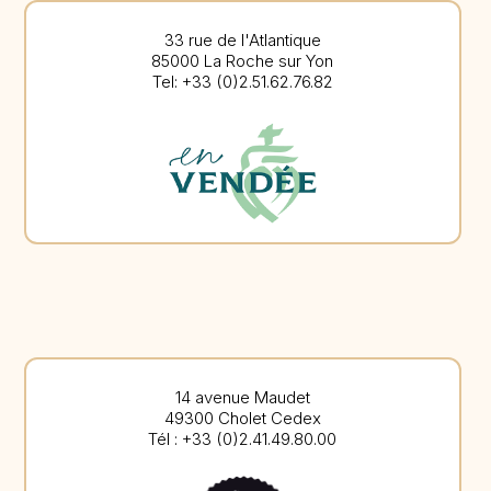
33 rue de l'Atlantique
85000 La Roche sur Yon
Tel: +33 (0)2.51.62.76.82
14 avenue Maudet
49300 Cholet Cedex
Tél : +33 (0)2.41.49.80.00