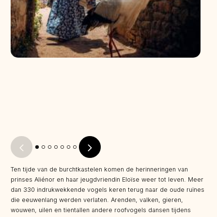
Ten tijde van de burchtkastelen komen de herinneringen van
prinses Aliénor en haar jeugdvriendin Eloïse weer tot leven. Meer
dan 330 indrukwekkende vogels keren terug naar de oude ruïnes
die eeuwenlang werden verlaten. Arenden, valken, gieren,
wouwen, uilen en tientallen andere roofvogels dansen tijdens