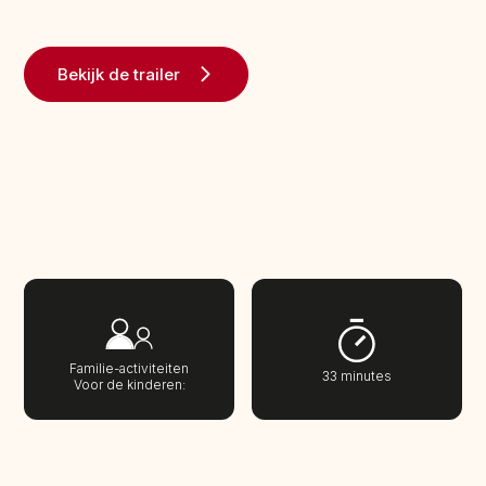
Bekijk de trailer
Familie-activiteiten
33 minutes
Voor de kinderen: