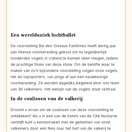
Een werelduniek luchtballet
De voorstelling Bal des Oiseaux Fantômes heeft dertig jaar
aan intense voorbereiding gekost om nu tegelijkertijd
honderden vogels in vrijheid te kunnen laten vliegen, tijdens
de prachtige finale van deze show. Om de belofte waar te
maken van zo’n bijzondere voorstelling volgen onze vogels,
net als topsporters, van jongs af aan een nauwkeurige
voorbereiding. Ze worden dagelijks begeleid door ons team
van 36 valkeniers. Het welzijn van de vogels staat centraal.
In de coulissen van de valkerij
Droomt u ervan om de coulissen van deze voorstelling te
ontdekken? Als u in een van de hotels van de Cité Nocturne
verblijft kunt u kennismaken met de geheimen van onze
valkeniers door een Reis naar het hart van de valkerij te