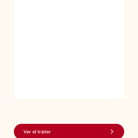
Ver el tráiler