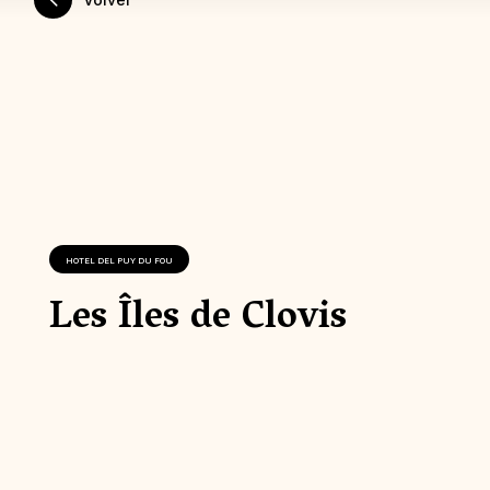
HOTEL DEL PUY DU FOU
Les Îles de Clovis