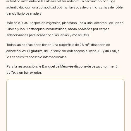
auténtico ambiente de las aldeas del 1er milenio. La decoración conjuga
autenticidad con una comodidad óptima: lavabos de granito, camas de roble
y mobiliario de madera.
Más de 80 000 especies vegetales, plantadas una a una, decoran Les Îles de
Clovis y los 9 estanques reconstruidos, ahora poblados por carpas
seleccionadas para acabar con las larvas y mosquitos.
Todas las habitaciones tienen una superficie de 26 m², disponen de
conexión Wi-Fi gratuita, de un televisor con acceso al canal Puy du Fou, a
los canales franceses e internacionales.
Para la restauración, le Banquet de Mérovée dispone de desayuno, menú
buffet y un bar exterior.