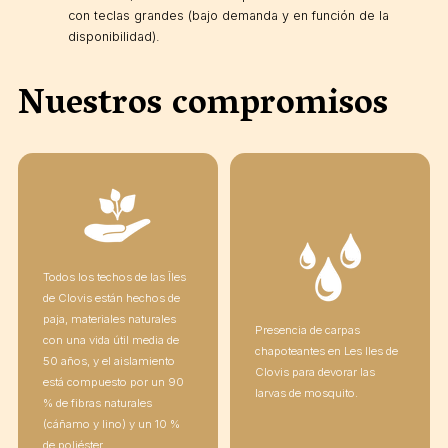
con teclas grandes (bajo demanda y en función de la
disponibilidad).
Nuestros compromisos
Todos los techos de las Îles
de Clovis están hechos de
paja, materiales naturales
Presencia de carpas
con una vida útil media de
chapoteantes en Les Iles de
50 años, y el aislamiento
Clovis para devorar las
está compuesto por un 90
larvas de mosquito.
% de fibras naturales
(cáñamo y lino) y un 10 %
de poliéster.