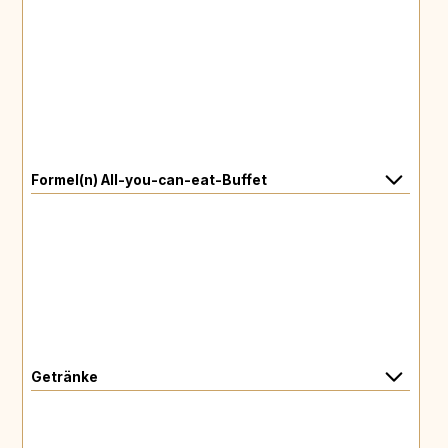
Formel(n) All-you-can-eat-Buffet
Getränke