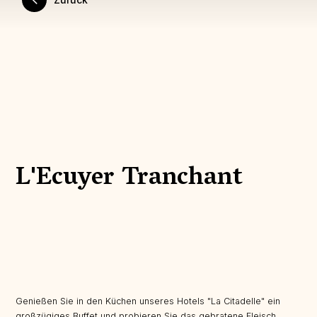
L'Ecuyer Tranchant
Genießen Sie in den Küchen unseres Hotels "La Citadelle" ein
großzügiges Buffet und probieren Sie das gebratene Fleisch