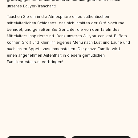
unseres Écuyer-Tranchant!
Tauchen Sie ein in die Atmosphäre eines authentischen
mittelalterlichen Schlosses, das sich inmitten der Cité Nocturne
befindet, und genießen Sie Gerichte, die von den Tafeln des
Mittelalters inspiriert sind. Dank unseres All-you-can-eat-Buffets
können Groß und Klein ihr eigenes Menü nach Lust und Laune und
nach ihrem Appetit zusammenstellen. Die ganze Familie wird
einen angenehmen Aufenthalt in diesem gemütlichen
Familienrestaurant verbringen!