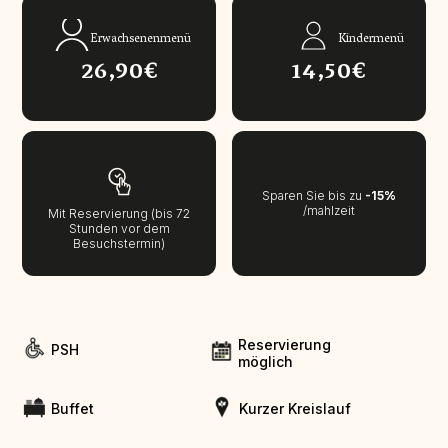
Erwachsenenmenü
Kindermenü
26,90€
14,50€
Sparen Sie bis zu
-15%
/mahlzeit
Mit Reservierung (bis 72
Stunden vor dem
Besuchstermin)
Reservierung
PSH
möglich
Buffet
Kurzer Kreislauf