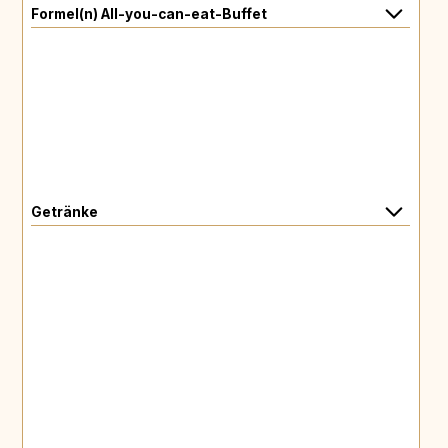
Formel(n) All-you-can-eat-Buffet
Getränke