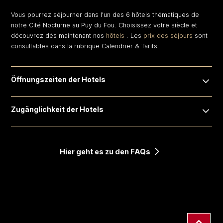
Vous pourrez séjourner dans l'un des 6 hôtels thématiques de
notre Cité Nocturne au Puy du Fou. Choisissez votre siècle et
découvrez dès maintenant nos
hôtels
. Les
prix des séjours
sont
consultables dans la rubrique Calendrier & Tarifs.
Öffnungszeiten der Hotels
Zugänglichkeit der Hotels
Hier geht es zu den FAQs