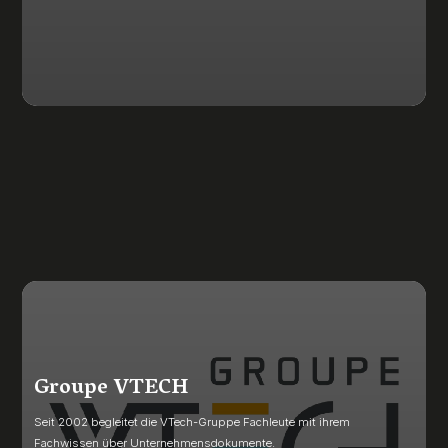
Groupe VTECH
Seit 2002 begleitet die VTech-Gruppe Fachleute mit ihrem
Fachwissen über Unternehmensdokumente.