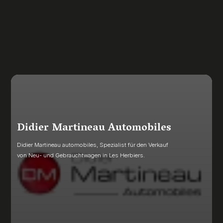
Didier Martineau Automobiles
Didier Martineau automobiles, Spezialist für den Verkauf
von Neu- und Gebrauchtwagen in Les Herbiers.