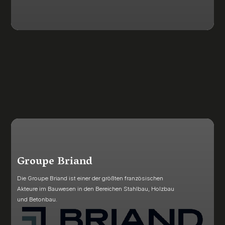
Groupe Briand
Die Groupe Briand ist einer der größten französischen
Akteure im Bauwesen in den Bereichen Stahlbau, Holzbau
und Betonbau.