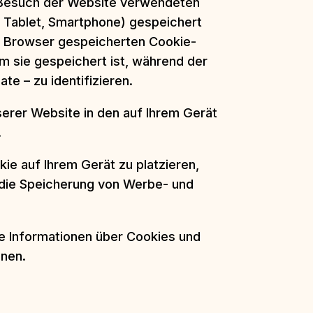
m Besuch der Website verwendeten
, Tablet, Smartphone) gespeichert
rem Browser gespeicherten Cookie-
m sie gespeichert ist, während der
e – zu identifizieren.
erer Website in den auf Ihrem Gerät
.
ie auf Ihrem Gerät zu platzieren,
, die Speicherung von Werbe- und
re Informationen über Cookies und
nnen.