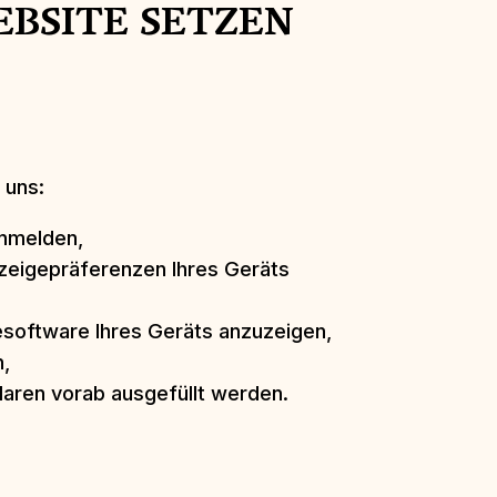
EBSITE SETZEN
 uns:
anmelden,
eigepräferenzen Ihres Geräts
oftware Ihres Geräts anzuzeigen,
,
aren vorab ausgefüllt werden.