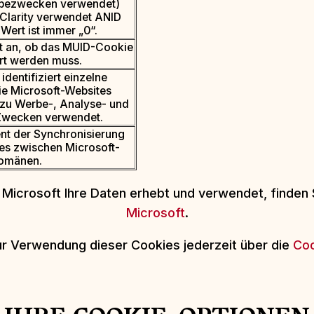
rbezwecken verwendet)
 Clarity verwendet ANID
 Wert ist immer „0“.
t an, ob das MUID-Cookie
ert werden muss.
identifiziert einzelne
e Microsoft-Websites
 zu Werbe-, Analyse- und
Zwecken verwendet.
nt der Synchronisierung
s zwischen Microsoft-
omänen.
 Microsoft Ihre Daten erhebt und verwendet, finden 
Microsoft
.
zur Verwendung dieser Cookies jederzeit über die
Coo