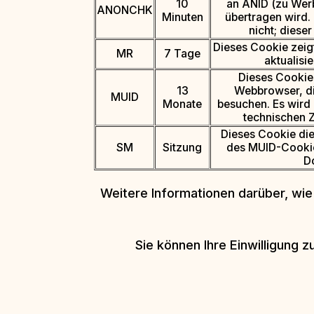
10
an ANID (zu We
ANONCHK
Minuten
übertragen wird.
nicht; dieser
Dieses Cookie zeig
MR
7 Tage
aktualisi
Dieses Cookie 
13
Webbrowser, di
MUID
Monate
besuchen. Es wird
technischen 
Dieses Cookie die
SM
Sitzung
des MUID-Cookie
D
Weitere Informationen darüber, wie
Sie können Ihre Einwilligung 