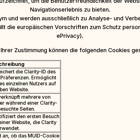
aufzeichnet, um die Benutzerfreundlichkeit der Webs
Navigationserlebnis zu bieten.
onym und werden ausschließlich zu Analyse- und Ve
füllt die europäischen Vorschriften zum Schutz pe
ePrivacy).
h Ihrer Zustimmung können die folgenden Cookies ge
chreibung
ichert die Clarity-ID des
 Präferenzen. Ermöglicht
es einzelnen Nutzers auf
ben Website.
verknüpft mehrere von
r während einer Clarity-
besuchte Seiten.
ifiziert den ersten Besuch
einer Website, die Clarity
rwendet.
t an, ob das MUID-Cookie