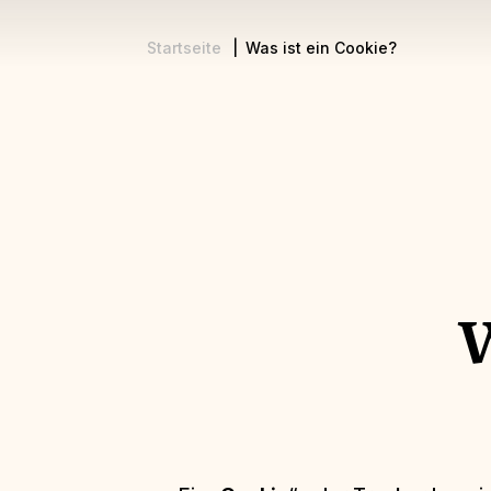
Startseite
Was ist ein Cookie?
Pfadnavigation
W