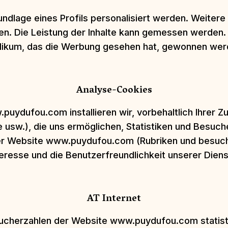
dlage eines Profils personalisiert werden. Weiter
. Die Leistung der Inhalte kann gemessen werden.
likum, das die Werbung gesehen hat, gewonnen wer
Analyse-Cookies
ydufou.com installieren wir, vorbehaltlich Ihrer 
 usw.), die uns ermöglichen, Statistiken und Besuch
r Website www.puydufou.com (Rubriken und besuchte
Interesse und die Benutzerfreundlichkeit unserer Dien
AT Internet
esucherzahlen der Website www.puydufou.com statist