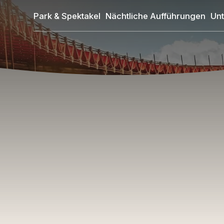
Direkt
Park & Spektakel
Nächtliche Aufführungen
Unt
zum
Inhalt