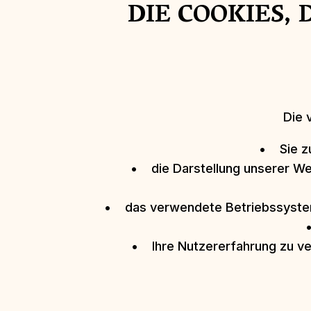
DIE COOKIES,
Die 
• Sie zu
• die Darstellung unserer W
• das verwendete Betriebssystem
• Ihre Nutzererfahrung zu ve