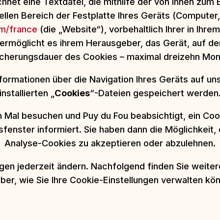
chnet eine Textdatei, die mithilfe der von Ihnen zu
llen Bereich der Festplatte Ihres Geräts (Computer
m/france
(die „Website“), vorbehaltlich Ihrer in Ih
 ermöglicht es ihrem Herausgeber, das Gerät, auf de
icherungsdauer des Cookies – maximal dreizehn Monat
ormationen über die Navigation Ihres Geräts auf uns
installierten „
Cookies
“-Dateien gespeichert werden
Mal besuchen und Puy du Fou beabsichtigt, ein Cook
sfenster informiert. Sie haben dann die Möglichkeit
Analyse-Cookies zu akzeptieren oder abzulehnen.
ngen jederzeit ändern. Nachfolgend finden Sie weite
ber, wie Sie Ihre Cookie-Einstellungen verwalten kö