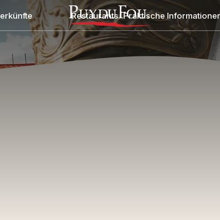
erkünfte
Restaurants
Praktische Informatione