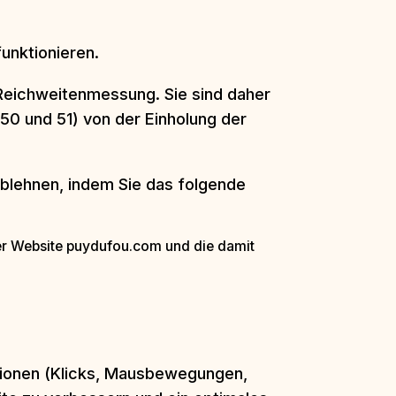
unktionieren.
Reichweitenmessung. Sie sind daher
0 und 51) von der Einholung der
blehnen, indem Sie das folgende
er Website puydufou.com und die damit
ktionen (Klicks, Mausbewegungen,