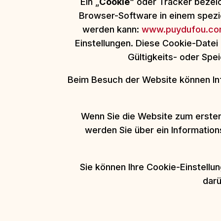
Ein „
Cookie
“ oder Tracker bezei
Browser-Software in einem spezie
werden kann:
www.puydufou.co
Einstellungen. Diese Cookie-Datei
Gültigkeits- oder Spe
Beim Besuch der Website können Inf
Wenn Sie die Website zum ersten 
werden Sie über ein Information
Sie können Ihre Cookie-Einstellu
darü