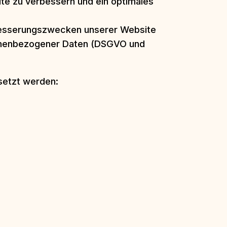
ite zu verbessern und ein optimales
rbesserungszwecken unserer Website
rsonenbezogener Daten (DSGVO und
setzt werden: