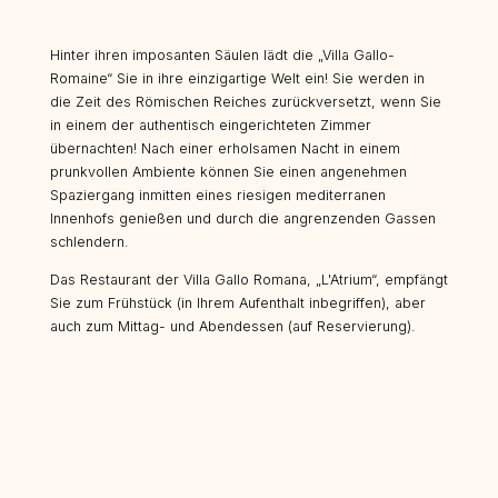
Hinter ihren imposanten Säulen lädt die „Villa Gallo-
Romaine“ Sie in ihre einzigartige Welt ein! Sie werden in
die Zeit des Römischen Reiches zurückversetzt, wenn Sie
in einem der authentisch eingerichteten Zimmer
übernachten! Nach einer erholsamen Nacht in einem
prunkvollen Ambiente können Sie einen angenehmen
Spaziergang inmitten eines riesigen mediterranen
Innenhofs genießen und durch die angrenzenden Gassen
schlendern.
Das Restaurant der Villa Gallo Romana, „L'Atrium“, empfängt
Sie zum Frühstück (in Ihrem Aufenthalt inbegriffen), aber
auch zum Mittag- und Abendessen (auf Reservierung).