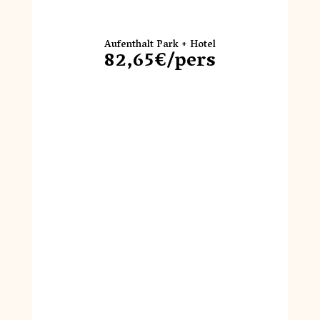
Aufenthalt Park + Hotel
82,65€/pers