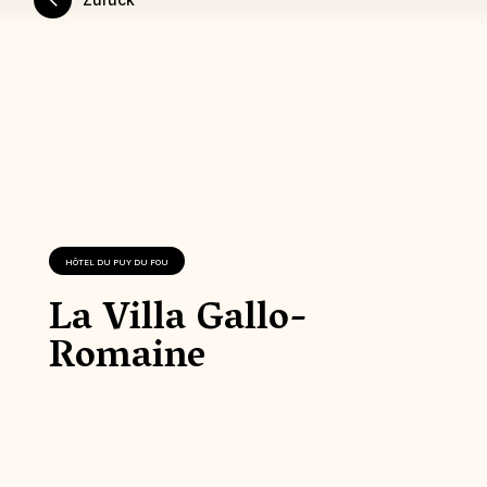
HÔTEL DU PUY DU FOU
La Villa Gallo-
Romaine