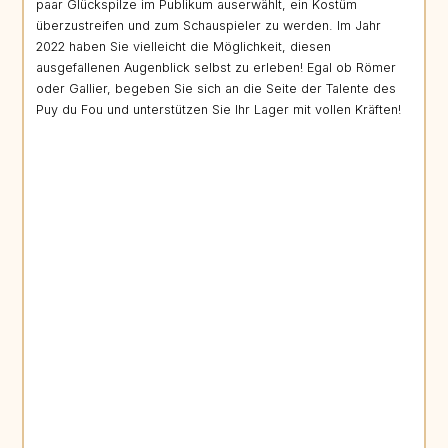
paar Glückspilze im Publikum auserwählt, ein Kostüm
überzustreifen und zum Schauspieler zu werden. Im Jahr
2022 haben Sie vielleicht die Möglichkeit, diesen
ausgefallenen Augenblick selbst zu erleben! Egal ob Römer
oder Gallier, begeben Sie sich an die Seite der Talente des
Puy du Fou und unterstützen Sie Ihr Lager mit vollen Kräften!