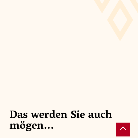
Das werden Sie auch
NÄCHTLICHE SCHAUSPIELE
SPEKT
mögen...