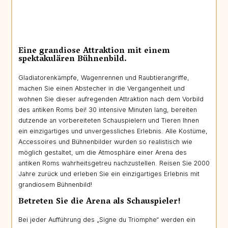
Eine grandiose Attraktion mit einem
spektakulären Bühnenbild.
Gladiatorenkämpfe, Wagenrennen und Raubtierangriffe,
machen Sie einen Abstecher in die Vergangenheit und
wohnen Sie dieser aufregenden Attraktion nach dem Vorbild
des antiken Roms bei! 30 intensive Minuten lang, bereiten
dutzende an vorbereiteten Schauspielern und Tieren Ihnen
ein einzigartiges und unvergessliches Erlebnis. Alle Kostüme,
Accessoires und Bühnenbilder wurden so realistisch wie
möglich gestaltet, um die Atmosphäre einer Arena des
antiken Roms wahrheitsgetreu nachzustellen. Reisen Sie 2000
Jahre zurück und erleben Sie ein einzigartiges Erlebnis mit
grandiosem Bühnenbild!
Betreten Sie die Arena als Schauspieler!
Bei jeder Aufführung des „Signe du Triomphe“ werden ein