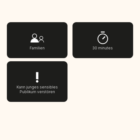
Familien
30 minutes
Kann junges sensibles
Publikum verstören