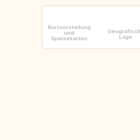
Kurzvorstellung
Geografisc
und
Lage
Speisekarten