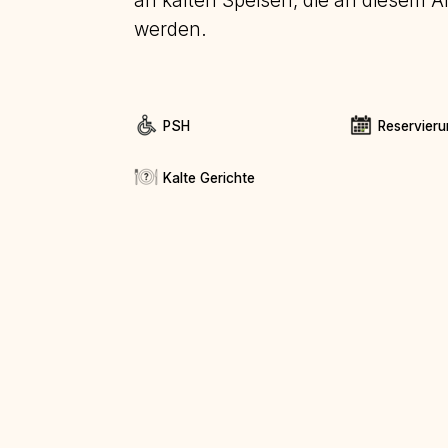
an kalten Speisen, die an diesem 
werden.
PSH
Reservieru
Kalte Gerichte