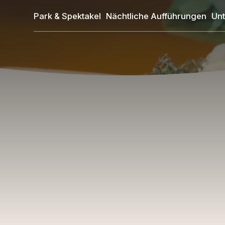
Direkt
Park & Spektakel
Nächtliche Aufführungen
Unt
zum
Inhalt