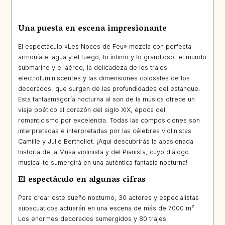
Una puesta en escena impresionante
El espectáculo «Les Noces de Feu» mezcla con perfecta
armonía el agua y el fuego, lo íntimo y lo grandioso, el mundo
submarino y el aéreo, la delicadeza de los trajes
electroluminiscentes y las dimensiones colosales de los
decorados, que surgen de las profundidades del estanque.
Esta fantasmagoría nocturna al son de la música ofrece un
viaje poético al corazón del siglo XIX, época del
romanticismo por excelencia. Todas las composiciones son
interpretadas e interpretadas por las célebres violinistas
Camille y Julie Berthollet. ¡Aquí descubrirás la apasionada
historia de la Musa violinista y del Pianista, cuyo diálogo
musical te sumergirá en una auténtica fantasía nocturna!
El espectáculo en algunas cifras
Para crear este sueño nocturno, 30 actores y especialistas
subacuáticos actuarán en una escena de más de 7000 m².
Los enormes decorados sumergidos y 80 trajes