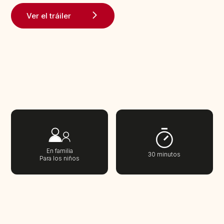
Ver el tráiler
En familia
30 minutos
Para los niños