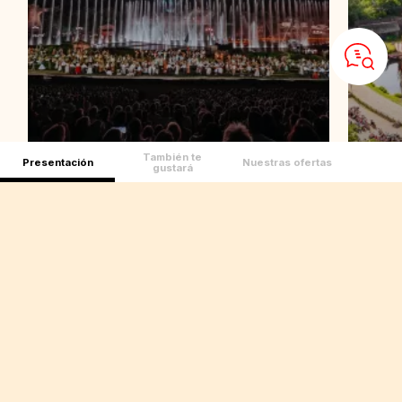
También te
Presentación
Nuestras ofertas
gustará