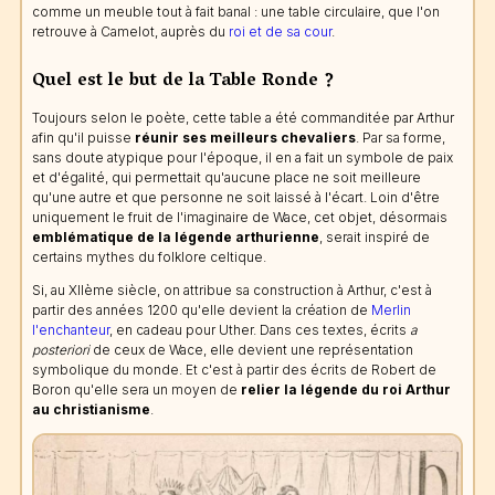
comme un meuble tout à fait banal : une table circulaire, que l'on
retrouve à Camelot, auprès du
roi et de sa cour
.
Quel est le but de la Table Ronde ?
Toujours selon le poète, cette table a été commanditée par Arthur
afin qu'il puisse
réunir ses meilleurs chevaliers
. Par sa forme,
sans doute atypique pour l'époque, il en a fait un symbole de paix
et d'égalité, qui permettait qu'aucune place ne soit meilleure
qu'une autre et que personne ne soit laissé à l'écart. Loin d'être
uniquement le fruit de l'imaginaire de Wace, cet objet, désormais
emblématique de la légende arthurienne
, serait inspiré de
certains mythes du folklore celtique.
Si, au XIIème siècle, on attribue sa construction à Arthur, c'est à
partir des années 1200 qu'elle devient la création de
Merlin
l'enchanteur
, en cadeau pour Uther. Dans ces textes, écrits
a
posteriori
de ceux de Wace, elle devient une représentation
symbolique du monde. Et c'est à partir des écrits de Robert de
Boron qu'elle sera un moyen de
relier la légende du roi Arthur
au christianisme
.