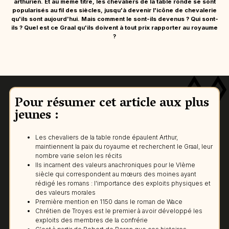
arthurien. Et au même titre, les chevaliers de la table ronde se sont
popularisés au fil des siècles, jusqu'à devenir l'icône de chevalerie
qu'ils sont aujourd'hui. Mais comment le sont-ils devenus ? Qui sont-
ils ? Quel est ce Graal qu'ils doivent à tout prix rapporter au royaume
?
Pour résumer cet article aux plus
jeunes :
Les chevaliers de la table ronde épaulent Arthur,
maintiennent la paix du royaume et recherchent le Graal, leur
nombre varie selon les récits
Ils incarnent des valeurs anachroniques pour le VIème
siècle qui correspondent au mœurs des moines ayant
rédigé les romans : l'importance des exploits physiques et
des valeurs morales
Première mention en 1150 dans le roman de Wace
Chrétien de Troyes est le premier à avoir développé les
exploits des membres de la confrérie