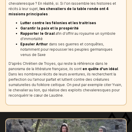
chevaleresque ? En réalité, si. Si l'on rassemble les histoires et
récits à leur sujet,
les chevaliers de la table ronde ont 4
missions principales
:
Lutter contre les félonies et les traitrises
Garantir la paix et la prospérité
Rapporter le Graal
afin d'offrir au royaume un symbole
d'immortalité
Epauler Arthur
dans ses guerres et conquêtes,
notamment pour repousser les peuples germaniques
venus de Saxe
D'après Chrétien de Troyes, qui reste la référence dans le
panorama de la littérature française, ils sont
en quête d'un idéal
.
Dans les nombreux récits de leurs aventures, ils recherchent la
perfection ou l'amour parfait et luttent contre des créatures
surnaturelles du folklore celtique. On peut par exemple citer Yvain,
le chevalier au lion, qui réalise des exploits chevaleresques pour
reconquérir le cœur de Laudine.