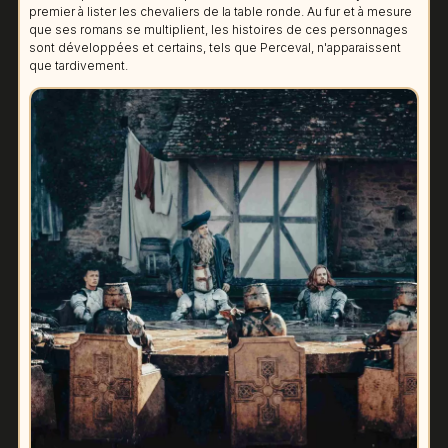
premier à lister les chevaliers de la table ronde. Au fur et à mesure
que ses romans se multiplient, les histoires de ces personnages
sont développées et certains, tels que Perceval, n'apparaissent
que tardivement.