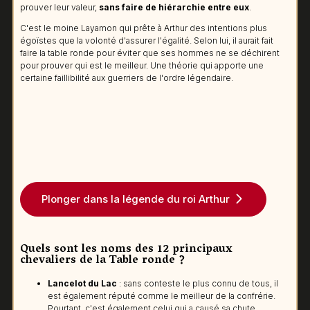
prouver leur valeur,
sans faire de hiérarchie entre eux
.
C'est le moine Layamon qui prête à Arthur des intentions plus
égoïstes que la volonté d'assurer l'égalité. Selon lui, il aurait fait
faire la table ronde pour éviter que ses hommes ne se déchirent
pour prouver qui est le meilleur. Une théorie qui apporte une
certaine faillibilité aux guerriers de l'ordre légendaire.
Plonger dans la légende du roi Arthur
Quels sont les noms des 12 principaux
chevaliers de la Table ronde ?
Lancelot du Lac
: sans conteste le plus connu de tous, il
est également réputé comme le meilleur de la confrérie.
Pourtant, c'est également celui qui a causé sa chute...