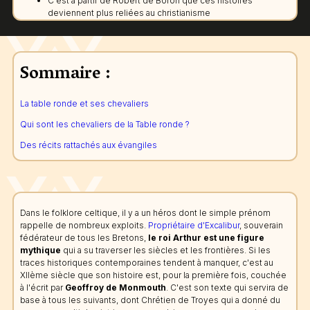
C'est à partir de Robert de Boron que ces histoires
deviennent plus reliées au christianisme
Sommaire :
La table ronde et ses chevaliers
Qui sont les chevaliers de la Table ronde ?
Des récits rattachés aux évangiles
Dans le folklore celtique, il y a un héros dont le simple prénom
rappelle de nombreux exploits.
Propriétaire d'Excalibur
, souverain
fédérateur de tous les Bretons,
le roi Arthur est une figure
mythique
qui a su traverser les siècles et les frontières. Si les
traces historiques contemporaines tendent à manquer, c'est au
XIIème siècle que son histoire est, pour la première fois, couchée
à l'écrit par
Geoffroy de Monmouth
. C'est son texte qui servira de
base à tous les suivants, dont Chrétien de Troyes qui a donné du