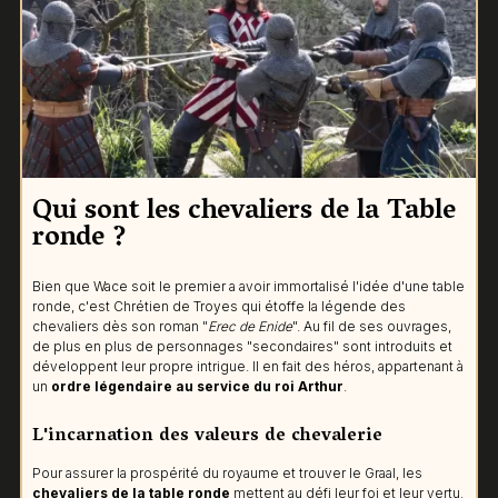
Qui sont les chevaliers de la Table
ronde ?
Bien que Wace soit le premier a avoir immortalisé l'idée d'une table
ronde, c'est Chrétien de Troyes qui étoffe la légende des
chevaliers dès son roman "
Erec de Enide
". Au fil de ses ouvrages,
de plus en plus de personnages "secondaires" sont introduits et
développent leur propre intrigue. Il en fait des héros, appartenant à
un
ordre légendaire au service du roi Arthur
.
L'incarnation des valeurs de chevalerie
Pour assurer la prospérité du royaume et trouver le Graal, les
chevaliers de la table ronde
mettent au défi leur foi et leur vertu.