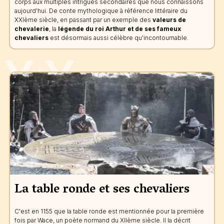
corps aux multiples intrigues secondaires que nous connaissons
aujourd'hui. De conte mythologique à référence littéraire du
XXIème siècle, en passant par un exemple des
valeurs de
chevalerie
, la
légende du roi Arthur et de ses fameux
chevaliers
est désormais aussi célèbre qu'incontournable.
La table ronde et ses chevaliers
C'est en 1155 que la table ronde est mentionnée pour la première
fois par Wace, un poète normand du XIIème siècle. Il la décrit