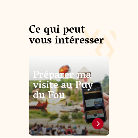
Ce qui peut
vous intéresser
Préparer ma
visite au Puy
du Fou