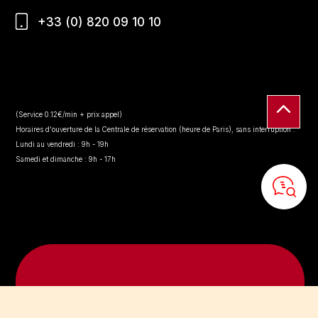
+33 (0) 820 09 10 10
(Service 0.12€/min + prix appel)
Horaires d'ouverture de la Centrale de réservation (heure de Paris), sans interruption :
Lundi au vendredi : 9h - 19h
Samedi et dimanche : 9h - 17h
Contactez-nous par email