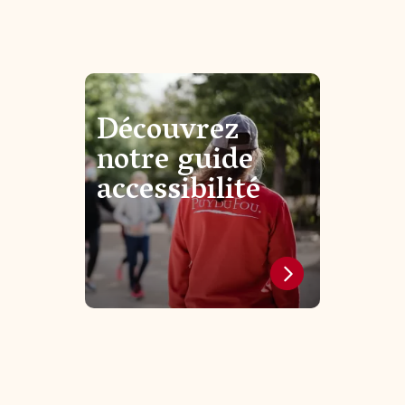
Découvrez
notre guide
accessibilité