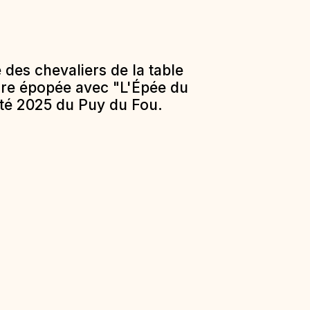
des chevaliers de la table
aire épopée avec "L'Épée du
uté 2025 du Puy du Fou.