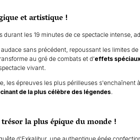
ique et artistique !
durant les 19 minutes de ce spectacle intense, ada
dace sans précédent, repoussant les limites de l'i
ransforme au gré de combats et d'
effets spéciaux
pectacle vivant.
, les épreuves les plus périlleuses s'enchaînent 
cinant de la plus célèbre des légendes
.
u trésor la plus épique du monde !
quête d'Exkalibur, une authentique épée confectio