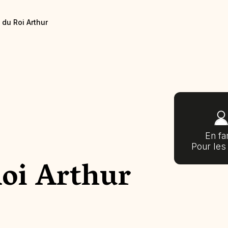
 du Roi Arthur
En fa
Pour les
Roi Arthur