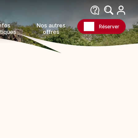
nfos
Nos autres
Réserver
tiques
offres