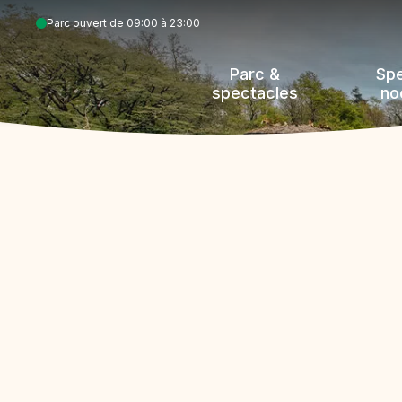
Aller
Parc ouvert de 09:00 à 23:00
au
contenu
Parc &
Sp
principal
spectacles
no