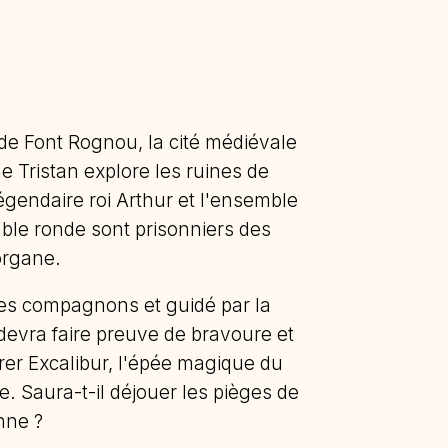
de Font Rognou, la cité médiévale
e Tristan explore les ruines de
égendaire roi Arthur et l'ensemble
able ronde sont prisonniers des
organe.
èles compagnons et guidé par la
devra faire preuve de bravoure et
érer Excalibur, l'épée magique du
e. Saura-t-il déjouer les pièges de
nne ?