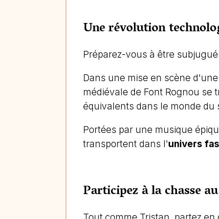
Une révolution technolog
Préparez-vous à être subjugués 
Dans une mise en scène d'une au
médiévale de Font Rognou se t
équivalents dans le monde du s
Portées par une musique épique
transportent dans l'
univers fas
Participez à la chasse a
Tout comme Tristan, partez en 