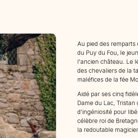
Au pied des remparts 
du Puy du Fou, le jeun
l'ancien château. Le l
des chevaliers de la t
maléfices de la fée M
Aidé par ses cinq fid
Dame du Lac, Tristan 
d'ingéniosité pour lib
célèbre roi de Bretagn
la redoutable magicie