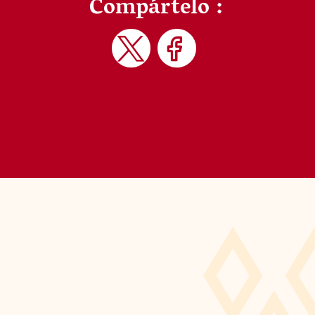
Compártelo :