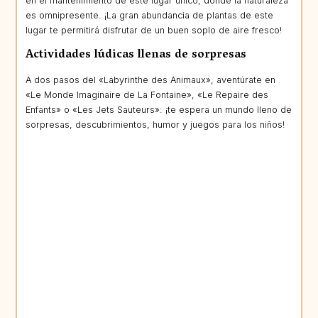
en el mantenimiento de este lugar único, donde la naturaleza
es omnipresente. ¡La gran abundancia de plantas de este
lugar te permitirá disfrutar de un buen soplo de aire fresco!
Actividades lúdicas llenas de sorpresas
A dos pasos del «Labyrinthe des Animaux», aventúrate en
«Le Monde Imaginaire de La Fontaine», «Le Repaire des
Enfants» o «Les Jets Sauteurs»: ¡te espera un mundo lleno de
sorpresas, descubrimientos, humor y juegos para los niños!