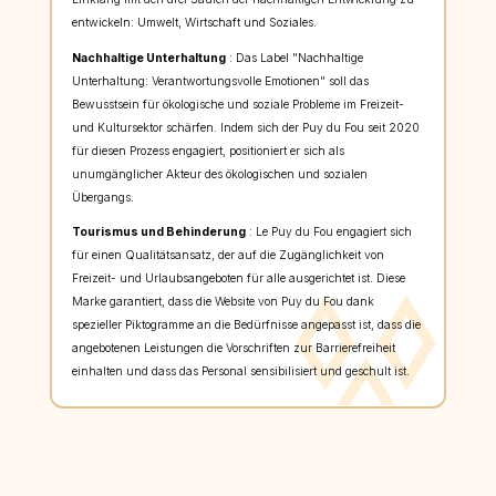
entwickeln: Umwelt, Wirtschaft und Soziales.
Nachhaltige Unterhaltung
: Das Label "Nachhaltige
Unterhaltung: Verantwortungsvolle Emotionen" soll das
Bewusstsein für ökologische und soziale Probleme im Freizeit-
und Kultursektor schärfen. Indem sich der Puy du Fou seit 2020
für diesen Prozess engagiert, positioniert er sich als
unumgänglicher Akteur des ökologischen und sozialen
Übergangs.
Tourismus und Behinderung
: Le Puy du Fou engagiert sich
für einen Qualitätsansatz, der auf die Zugänglichkeit von
Freizeit- und Urlaubsangeboten für alle ausgerichtet ist. Diese
Marke garantiert, dass die Website von Puy du Fou dank
spezieller Piktogramme an die Bedürfnisse angepasst ist, dass die
angebotenen Leistungen die Vorschriften zur Barrierefreiheit
einhalten und dass das Personal sensibilisiert und geschult ist.