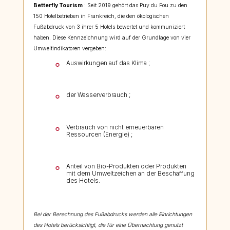
Betterfly Tourism
: Seit 2019 gehört das Puy du Fou zu den
150 Hotelbetrieben in Frankreich, die den ökologischen
Fußabdruck von 3 ihrer 5 Hotels bewertet und kommuniziert
haben. Diese Kennzeichnung wird auf der Grundlage von vier
Umweltindikatoren vergeben:
Auswirkungen auf das Klima ;
der Wasserverbrauch ;
Verbrauch von nicht erneuerbaren
Ressourcen (Energie) ;
Anteil von Bio-Produkten oder Produkten
mit dem Umweltzeichen an der Beschaffung
des Hotels.
Bei der Berechnung des Fußabdrucks werden alle Einrichtungen
des Hotels berücksichtigt, die für eine Übernachtung genutzt