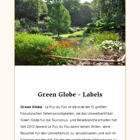
Green Globe - Labels
Green Globe
: Le Puy du Fou ist die erste der 15 größten
französischen Sehenswürdigkeiten, die das Umweltzertifikat
Green Globe für die Tourismus- und Reisebranche erhalten hat.
Seit 2012 beweist Le Puy du Fou damit seinen Willen, seine
Besucher für den Umweltschutz zu sensibilisieren und sich im
Einklang mit den drei Säulen der nachhaltigen Entwicklung zu