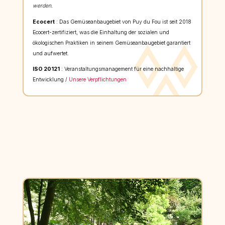
werden.
Ecocert
: Das Gemüseanbaugebiet von Puy du Fou ist seit 2018
Ecocert-zertifiziert, was die Einhaltung der sozialen und
ökologischen Praktiken in seinem Gemüseanbaugebiet garantiert
und aufwertet.
ISO 20121
: Veranstaltungsmanagement für eine nachhaltige
Entwicklung /
Unsere Verpflichtungen