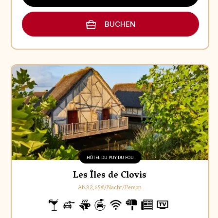
BUCHEN
HÔTEL DU PUY DU FOU
Les Îles de Clovis
Ab 82,65€/Nacht/Person