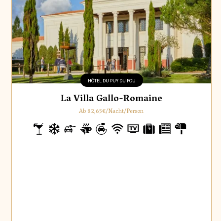
HÔTEL DU PUY DU FOU
La Villa Gallo-Romaine
Ab 82,65€/Nacht/Person