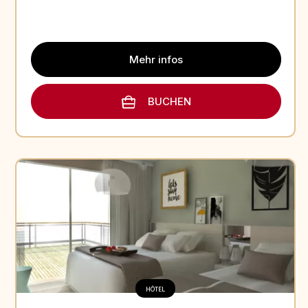
Mehr infos
BUCHEN
HÔTEL