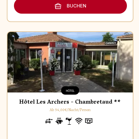
BUCHEN
HÔTEL
Hôtel Les Archers - Chambretaud **
Ab 94,00€/Nacht/Person