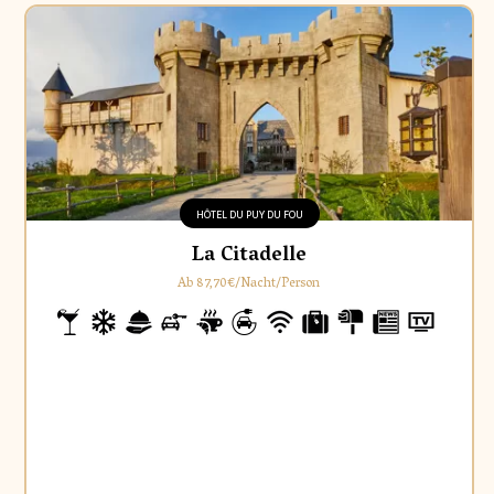
HÔTEL DU PUY DU FOU
La Citadelle
Ab 87,70€/Nacht/Person