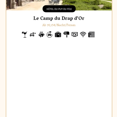
HÔTEL DU PUY DU FOU
Le Camp du Drap d'Or
Ab 70,15€/Nacht/Person