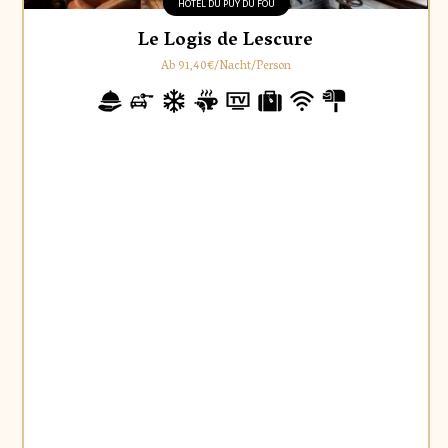
HÔTEL DU PUY DU FOU
Le Logis de Lescure
Ab 91,40€/Nacht/Person