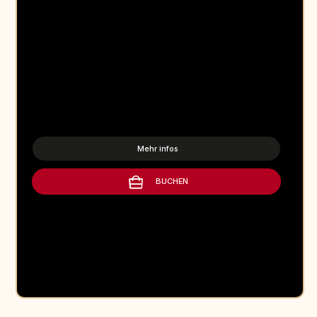
Mehr infos
BUCHEN