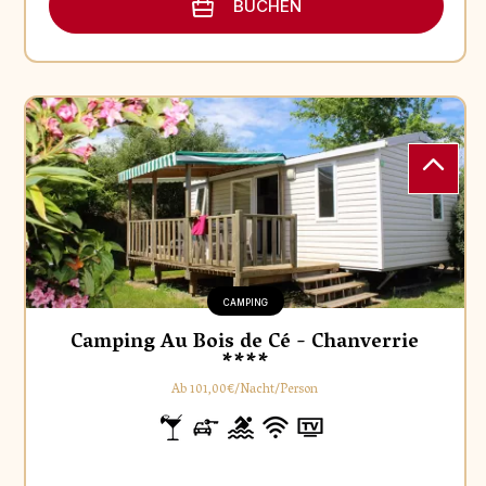
BUCHEN
CAMPING
Camping Au Bois de Cé - Chanverrie
****
Ab 101,00€/Nacht/Person