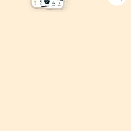
Download
der Puy du Fou
App
Planen Sie Ihren Besuch, erkunden Sie den Park und sparen Sie Zeit
mit Click & Collect