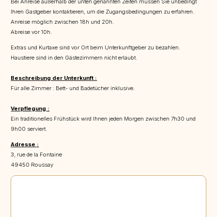
Bei Anreise außerhalb der unten genannten Zeiten müssen Sie unbedingt
Ihren Gastgeber kontaktieren, um die Zugangsbedingungen zu erfahren.
Anreise möglich zwischen 18h und 20h.
Abreise vor 10h.
Extras und Kurtaxe sind vor Ort beim Unterkunftgeber zu bezahlen.
Haustiere sind in den Gästezimmern nicht erlaubt.
Beschreibung der Unterkunft :
Für alle Zimmer : Bett- und Badetücher inklusive.
Verpflegung :
Ein traditionelles Frühstück wird Ihnen jeden Morgen zwischen 7h30 und
9h00 serviert.
Adresse :
3, rue de la Fontaine
49450 Roussay