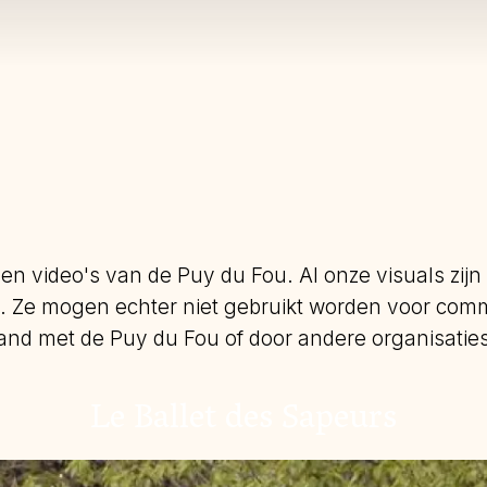
 en video's van de Puy du Fou. Al onze visuals zijn
 Ze mogen echter niet gebruikt worden voor comm
and met de Puy du Fou of door andere organisatie
Le Ballet des Sapeurs