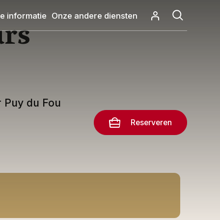
e informatie
Onze andere diensten
urs
ver Puy du Fou
Reserveren