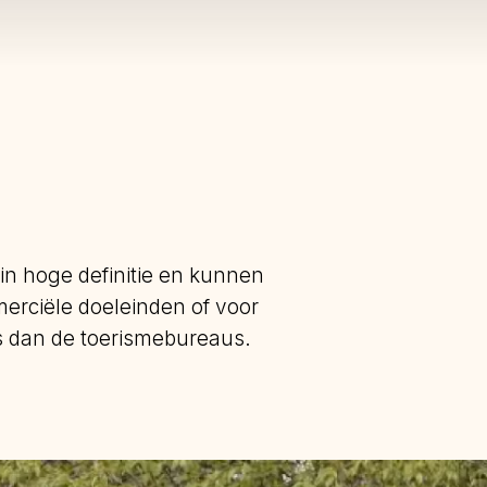
 in hoge definitie en kunnen
erciële doeleinden of voor
s dan de toerismebureaus.