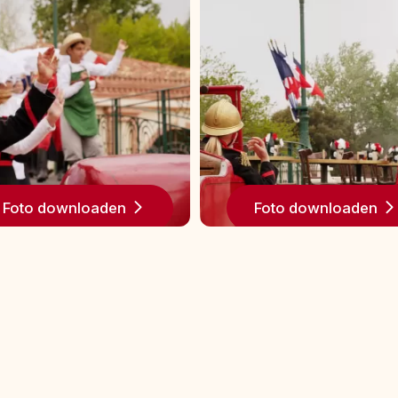
Foto downloaden
Foto downloaden