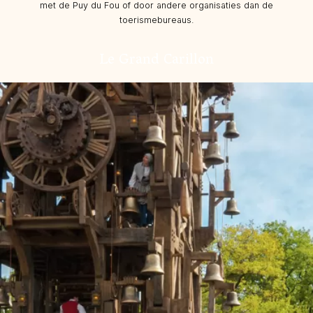
met de Puy du Fou of door andere organisaties dan de
toerismebureaus.
Le Grand Carillon