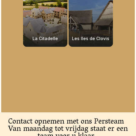
La Citadelle
Les Iles de Clovis
Contact opnemen met ons Persteam
Van maandag tot vrijdag staat er een