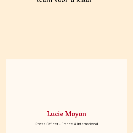
team voor u klaar
Lucie Moyon
Press Officer - France & International