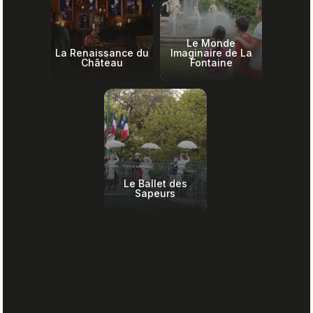
Le Monde
La Renaissance du
Imaginaire de La
Château
Fontaine
Le Ballet des
Sapeurs