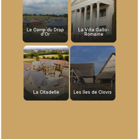
Le Camp du Drap
La Villa Gallo-
d'Or
Romaine
La Citadelle
Les Iles de Clovis