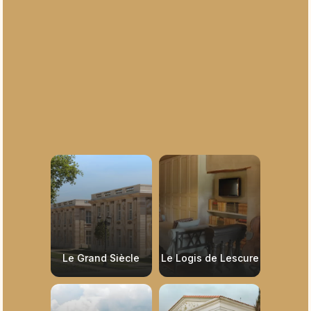
Le Grand Siècle
Le Logis de Lescure