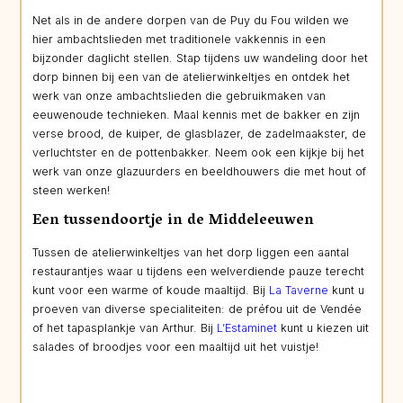
Net als in de andere dorpen van de Puy du Fou wilden we
hier ambachtslieden met traditionele vakkennis in een
bijzonder daglicht stellen. Stap tijdens uw wandeling door het
dorp binnen bij een van de atelierwinkeltjes en ontdek het
werk van onze ambachtslieden die gebruikmaken van
eeuwenoude technieken. Maal kennis met de bakker en zijn
verse brood, de kuiper, de glasblazer, de zadelmaakster, de
verluchtster en de pottenbakker. Neem ook een kijkje bij het
werk van onze glazuurders en beeldhouwers die met hout of
steen werken!
Een tussendoortje in de Middeleeuwen
Tussen de atelierwinkeltjes van het dorp liggen een aantal
restaurantjes waar u tijdens een welverdiende pauze terecht
kunt voor een warme of koude maaltijd. Bij
La Taverne
kunt u
proeven van diverse specialiteiten: de préfou uit de Vendée
of het tapasplankje van Arthur. Bij
L’Estaminet
kunt u kiezen uit
salades of broodjes voor een maaltijd uit het vuistje!