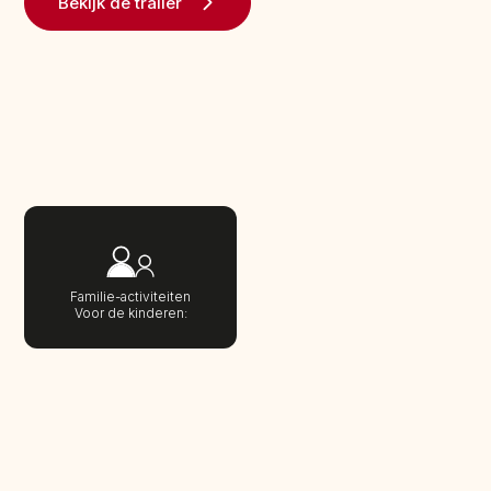
Bekijk de trailer
Familie-activiteiten
Voor de kinderen: