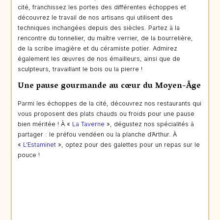
cité, franchissez les portes des différentes échoppes et
découvrez le travail de nos artisans qui utilisent des
techniques inchangées depuis des siècles. Partez à la
rencontre du tonnelier, du maître verrier, de la bourrelière,
de la scribe imagière et du céramiste potier. Admirez
également les œuvres de nos émailleurs, ainsi que de
sculpteurs, travaillant le bois ou la pierre !
Une pause gourmande au cœur du Moyen-Âge
Parmi les échoppes de la cité, découvrez nos restaurants qui
vous proposent des plats chauds ou froids pour une pause
bien méritée ! À «
La Taverne
», dégustez nos spécialités à
partager : le préfou vendéen ou la planche d’Arthur. À
«
L’Estaminet
», optez pour des galettes pour un repas sur le
pouce !