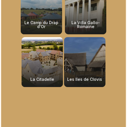
Le Camp du Drap
La Villa Gallo-
d'Or
Romaine
La Citadelle
Les Iles de Clovis