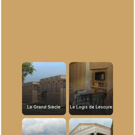
Le Grand Siècle
Le Logis de Lescure