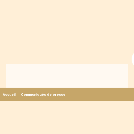
Accueil
Communiqués de presse
Puy du Fou