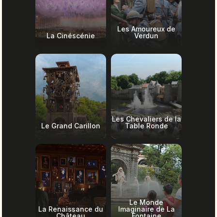
Les Amoureux de
La Cinéscénie
Verdun
Les Chevaliers de la
Le Grand Carillon
Table Ronde
Le Monde
La Renaissance du
Imaginaire de La
Château
Fontaine