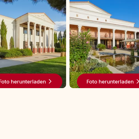
Foto herunterladen
Foto herunterladen