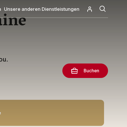
n
Unsere anderen Dienstleistungen
aine
ou.
Buchen
e