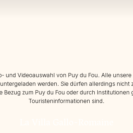
o- und Videoauswahl von Puy du Fou. Alle unsere 
untergeladen werden. Sie dürfen allerdings nicht
Bezug zum Puy du Fou oder durch Institutionen g
Touristeninformationen sind.
La Villa Gallo-Romaine