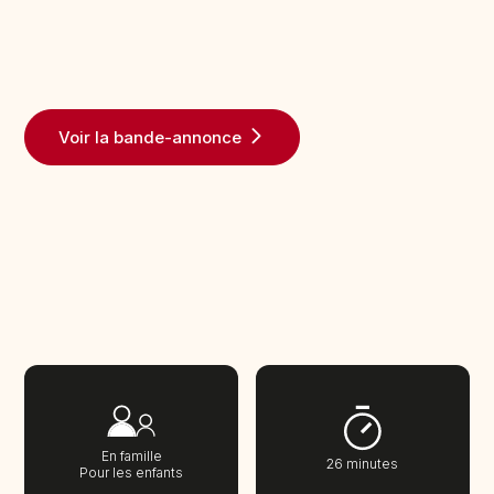
Voir la bande-annonce
En famille
26 minutes
Pour les enfants