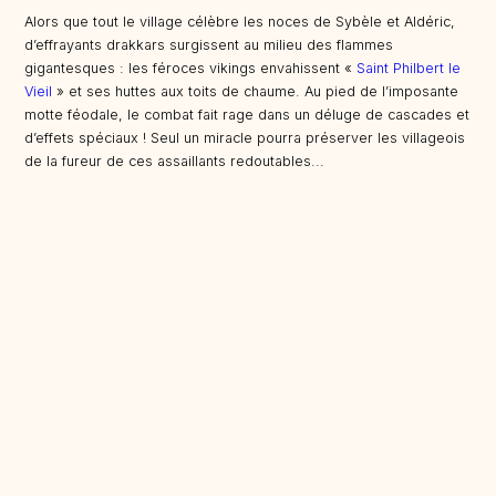
Alors que tout le village célèbre les noces de Sybèle et Aldéric,
d’effrayants drakkars surgissent au milieu des flammes
gigantesques : les féroces vikings envahissent «
Saint Philbert le
Vieil
» et ses huttes aux toits de chaume. Au pied de l’imposante
motte féodale, le combat fait rage dans un déluge de cascades et
d’effets spéciaux ! Seul un miracle pourra préserver les villageois
de la fureur de ces assaillants redoutables...