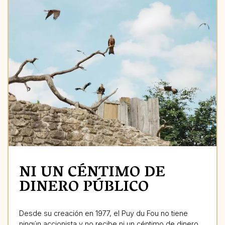
NI UN CÉNTIMO DE
DINERO PÚBLICO
Desde su creación en 1977, el Puy du Fou no tiene
ningún accionista y no recibe ni un céntimo de dinero