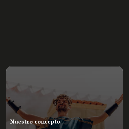
Nuestro concepto