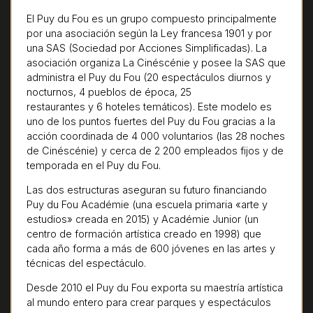
El Puy du Fou es un grupo compuesto principalmente
por una asociación según la Ley francesa 1901 y por
una SAS (Sociedad por Acciones Simplificadas). La
asociación organiza La Cinéscénie y posee la SAS que
administra el Puy du Fou (20 espectáculos diurnos y
nocturnos, 4 pueblos de época, 25
restaurantes y 6 hoteles temáticos). Este modelo es
uno de los puntos fuertes del Puy du Fou gracias a la
acción coordinada de 4 000 voluntarios (las 28 noches
de Cinéscénie) y cerca de 2 200 empleados fijos y de
temporada en el Puy du Fou.
Las dos estructuras aseguran su futuro financiando
Puy du Fou Académie (una escuela primaria «arte y
estudios» creada en 2015) y Académie Junior (un
centro de formación artística creado en 1998) que
cada año forma a más de 600 jóvenes en las artes y
técnicas del espectáculo.
Desde 2010 el Puy du Fou exporta su maestría artística
al mundo entero para crear parques y espectáculos