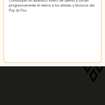
Constituyen un auténtico vivero de talento y toman
progresivamente el relevo a los artistas y técnicos del
Puy du Fou.