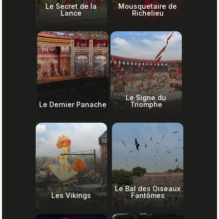
Le Secret de la
Mousquetaire de
Lance
Richelieu
Le Signe du
Le Dernier Panache
Triomphe
Le Bal des Oiseaux
Les Vikings
Fantômes