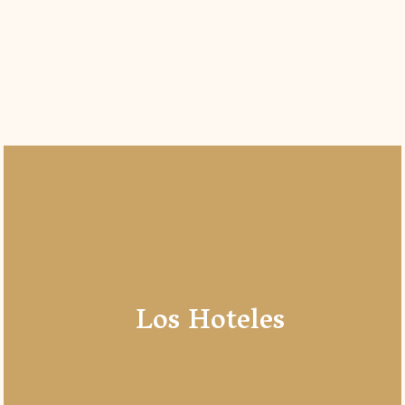
Los Hoteles