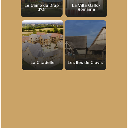
Le Camp du Drap
La Villa Gallo-
d'Or
Romaine
La Citadelle
Les Iles de Clovis