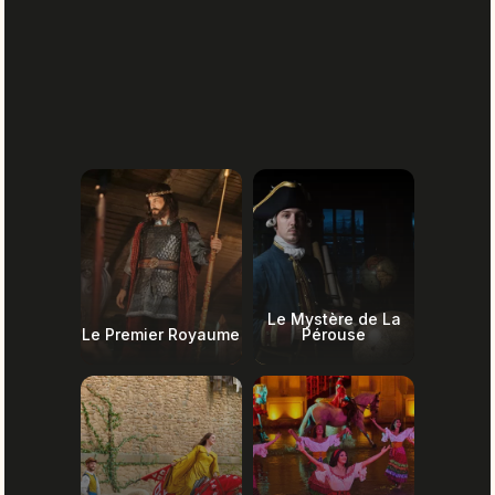
Le Mystère de La
Le Premier Royaume
Pérouse