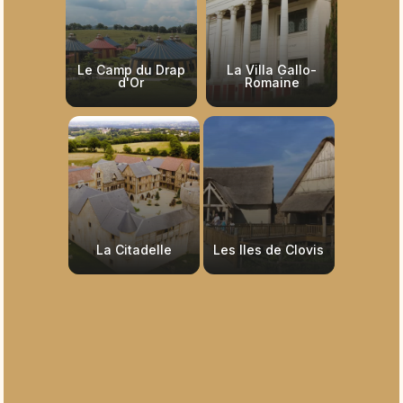
Le Camp du Drap
La Villa Gallo-
d'Or
Romaine
La Citadelle
Les Iles de Clovis