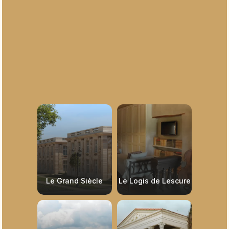
Le Grand Siècle
Le Logis de Lescure