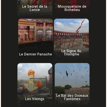
Le Secret de la
Mousquetaire de
Lance
Richelieu
Le Signe du
Le Dernier Panache
Triomphe
Le Bal des Oiseaux
Les Vikings
Fantômes