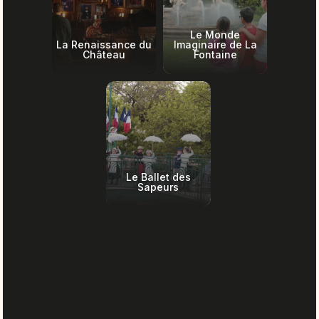
Le Monde
La Renaissance du
Imaginaire de La
Château
Fontaine
Le Ballet des
Sapeurs