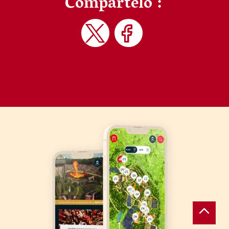
Compártelo :