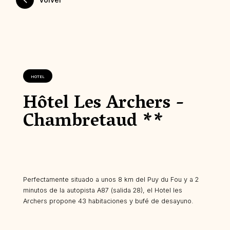
HOTEL
Hôtel Les Archers -
Chambretaud **
Perfectamente situado a unos 8 km del Puy du Fou y a 2
minutos de la autopista A87 (salida 28), el Hotel les
Archers propone 43 habitaciones y bufé de desayuno.