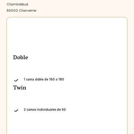
Chambretaud
85500 Chanverrie
Doble
1 cama doble de 160 o 180
Twin
2 camas individuales de 90