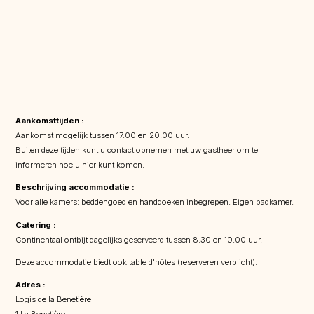
Aankomsttijden :
Aankomst mogelijk tussen 17.00 en 20.00 uur.
Buiten deze tijden kunt u contact opnemen met uw gastheer om te
informeren hoe u hier kunt komen.
Beschrijving accommodatie :
Voor alle kamers: beddengoed en handdoeken inbegrepen. Eigen badkamer.
Catering :
Continentaal ontbijt dagelijks geserveerd tussen 8.30 en 10.00 uur.
Deze accommodatie biedt ook table d'hôtes (reserveren verplicht).
Adres :
Logis de la Benetière