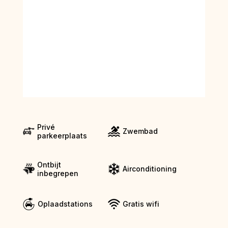
Privé
Zwembad
parkeerplaats
Ontbijt
Airconditioning
inbegrepen
Oplaadstations
Gratis wifi