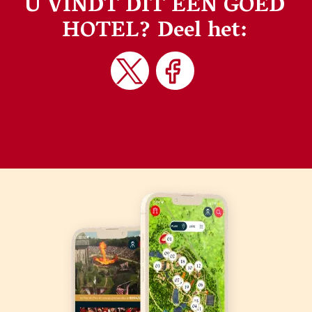
U VINDT DIT EEN GOED
HOTEL?
Deel het: