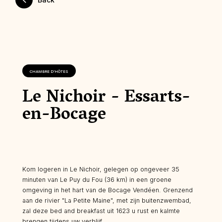
CHAMBRE D’HÔTES
Le Nichoir - Essarts-
en-Bocage
Kom logeren in Le Nichoir, gelegen op ongeveer 35
minuten van Le Puy du Fou (36 km) in een groene
omgeving in het hart van de Bocage Vendéen. Grenzend
aan de rivier "La Petite Maine", met zijn buitenzwembad,
zal deze bed and breakfast uit 1623 u rust en kalmte
brengen tijdens uw verblijf.