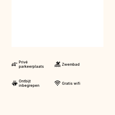
Privé
Zwembad
parkeerplaats
Ontbijt
Gratis wifi
inbegrepen