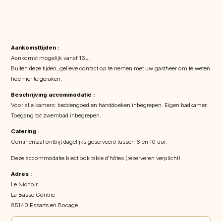
Aankomsttijden :
Aankomst mogelijk vanaf 16u.
Buiten deze tijden, gelieve contact op te nemen met uw gastheer om te weten
hoe hier te geraken.
Beschrijving accommodatie :
Voor alle kamers: beddengoed en handdoeken inbegrepen. Eigen badkamer.
Toegang tot zwembad inbegrepen.
Catering :
Continentaal ontbijt dagelijks geserveerd tussen 6 en 10 uur.
Deze accommodatie biedt ook table d'hôtes (reserveren verplicht).
Adres :
Le Nichoir
La Basse Gontrie
85140 Essarts en Bocage