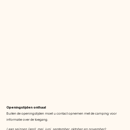
Openingstijden onthaal
Buiten de openingstijden moet u contact opnemen met de camping voor
informatie over de toegang.
Laag seizoen (april, mei, juni, september, oktober en november):