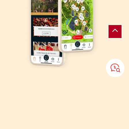
De Puy du Fou