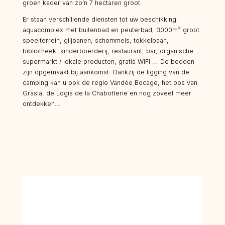
groen kader van zo’n 7 hectaren groot.
Er staan verschillende diensten tot uw beschikking:
aquacomplex met buitenbad en peuterbad, 3000m² groot
speelterrein, glijbanen, schommels, tokkelbaan,
bibliotheek, kinderboerderij, restaurant, bar, organische
supermarkt / lokale producten, gratis WIFI ... De bedden
zijn opgemaakt bij aankomst. Dankzij de ligging van de
camping kan u ook de regio Vandée Bocage, het bos van
Grasla, de Logis de la Chabotterie en nog zoveel meer
ontdekken...