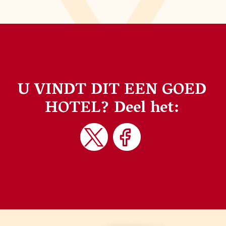
U VINDT DIT EEN GOED
HOTEL?
Deel het: