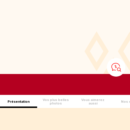
Vos plus belles
Vous aimerez
Présentation
Nos o
photos
aussi