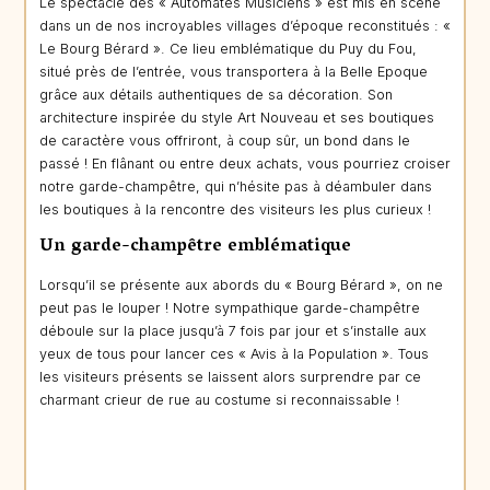
Le spectacle des « Automates Musiciens » est mis en scène
dans un de nos incroyables villages d’époque reconstitués : «
Le Bourg Bérard ». Ce lieu emblématique du Puy du Fou,
situé près de l’entrée, vous transportera à la Belle Epoque
grâce aux détails authentiques de sa décoration. Son
architecture inspirée du style Art Nouveau et ses boutiques
de caractère vous offriront, à coup sûr, un bond dans le
passé ! En flânant ou entre deux achats, vous pourriez croiser
notre garde-champêtre, qui n’hésite pas à déambuler dans
les boutiques à la rencontre des visiteurs les plus curieux !
Un garde-champêtre emblématique
Lorsqu’il se présente aux abords du « Bourg Bérard », on ne
peut pas le louper ! Notre sympathique garde-champêtre
déboule sur la place jusqu’à 7 fois par jour et s’installe aux
yeux de tous pour lancer ces « Avis à la Population ». Tous
les visiteurs présents se laissent alors surprendre par ce
charmant crieur de rue au costume si reconnaissable !