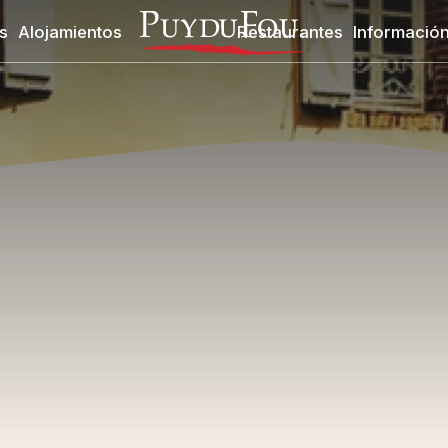
s
Alojamientos
Restaurantes
Información