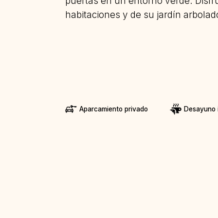
puertas en un entorno verde. Disf
habitaciones y de su jardín arbolad
Aparcamiento privado
Desayuno i