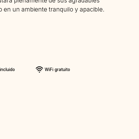
rutará plenamente de sus agradables
o en un ambiente tranquilo y apacible.
ncluido
WiFi gratuito