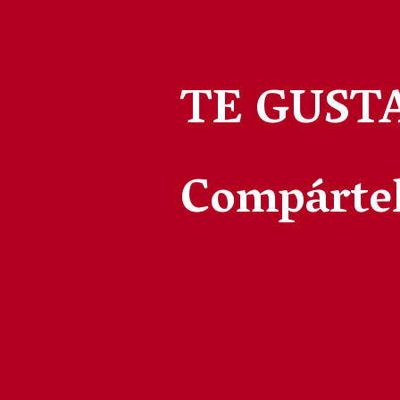
TE GUST
Compártel