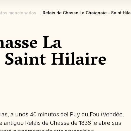
ntos mencionados
Relais de Chasse La Chaignaie - Saint Hila
hasse La
 Saint Hilaire
ncias, a unos 40 minutos del Puy du Fou (Vendée,
ste antiguo Relais de Chasse de 1836 le abre sus