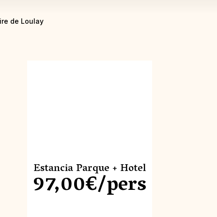
ire de Loulay
Estancia Parque + Hotel
97,00€/pers