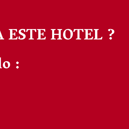
A ESTE HOTEL ?
o :