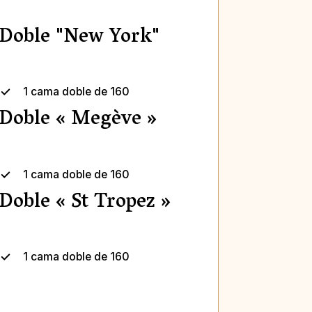
Doble "New York"
1 cama doble de 160
Doble « Megève »
1 cama doble de 160
Doble « St Tropez »
1 cama doble de 160