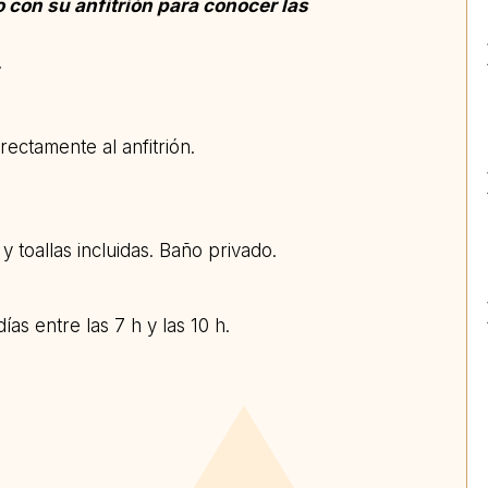
 con su anfitrión para conocer las
.
rectamente al anfitrión.
y toallas incluidas. Baño privado.
as entre las 7 h y las 10 h.