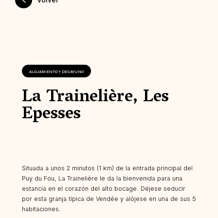
ALOJAMIENTO Y DESAYUNO
La Trainelière, Les
Epesses
Situada a unos 2 minutos (1 km) de la entrada principal del
Puy du Fou, La Trainelière le da la bienvenida para una
estancia en el corazón del alto bocage. Déjese seducir
por esta granja típica de Vendée y alójese en una de sus 5
habitaciones.