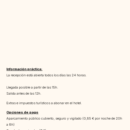
Información práctica:
La recepción está abierta todos los días las 24 horas.
Llegada posible a partir de las 15h.
Salida antes de las 12h.
Extras e impuestos turísticos a abonar en el hotel.
Opciones de pago
Aparcamiento público cubierto, seguro y vigilado (0,85 € por noche de 20h
a 8h)