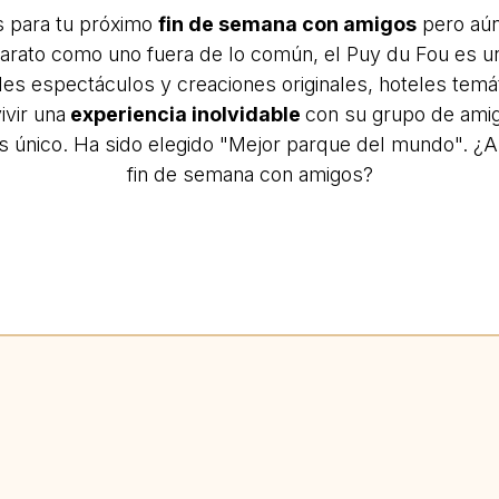
s para tu próximo
fin de semana con amigos
pero aún
arato como uno fuera de lo común, el Puy du Fou es un
es espectáculos y creaciones originales, hoteles temát
ivir una
experiencia inolvidable
con su grupo de ami
es único. Ha sido elegido "Mejor parque del mundo". ¿
fin de semana con amigos?