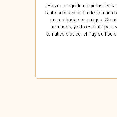
¿Has conseguido elegir las fecha
Tanto si busca un fin de semana b
una estancia con amigos. Grand
animados, ¡todo está ahí para v
temático clásico, el Puy du Fou 