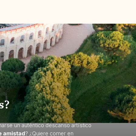
s?
marse un auténtico descanso artístico
 amistad
? ¿Quiere comer en