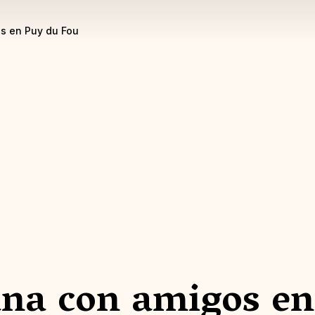
s en Puy du Fou
ana con amigos en