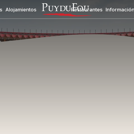
s
Alojamientos
Restaurantes
Información