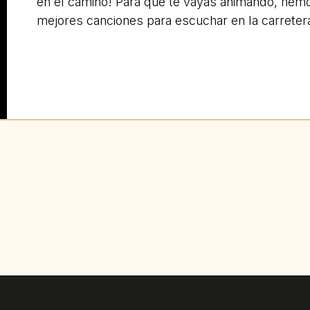
en el camino! Para que te vayas animando, hemo
mejores canciones para escuchar en la carreter