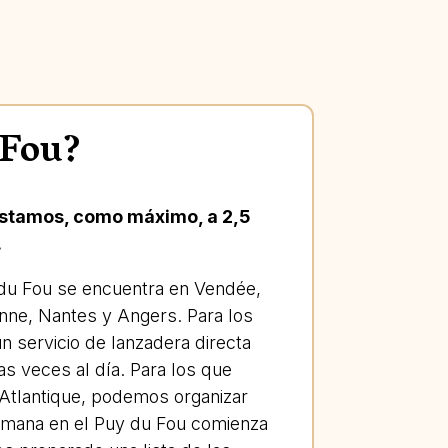
 Fou?
 estamos, como máximo, a 2,5
.
uy du Fou se encuentra en Vendée,
nne, Nantes y Angers. Para los
n servicio de lanzadera directa
as veces al día. Para los que
s Atlantique, podemos organizar
semana en el Puy du Fou comienza