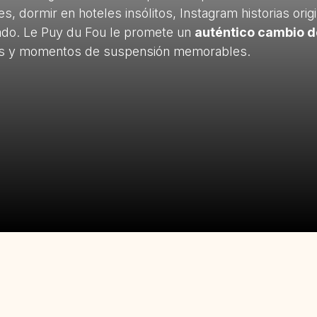
es, dormir en hoteles insólitos, Instagram historias orig
uado. Le Puy du Fou le promete un
auténtico cambio d
es y momentos de suspensión memorables.