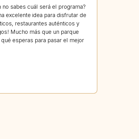
 no sabes cuál será el programa?
a excelente idea para disfrutar de
icos, restaurantes auténticos y
gos! Mucho más que un parque
A qué esperas para pasar el mejor