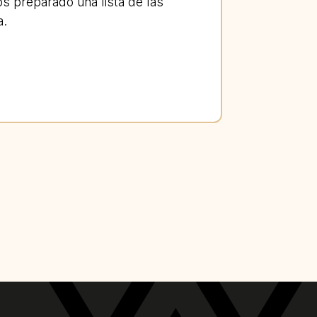
s preparado una lista de las
a.