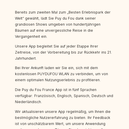
Bereits zum zweiten Mal zum „Besten Erlebnispark der
Welt“ gewählt, lädt Sie Puy du Fou dank seiner
grandiosen Shows umgeben von hundertjährigen
Bäumen auf eine unvergessliche Reise in die
Vergangenheit ein.
Unsere App begleitet Sie auf jeder Etappe Ihrer
Zeitreise, von der Vorbereitung bis zur Rückkehr ins 21.
Jahrhundert.
Bei Ihrer Ankunft laden wir Sie ein, sich mit dem
kostenlosen PUYDUFOU WLAN zu verbinden, um von
einem optimalen Nutzungserlebnis zu profitieren.
Die Puy du Fou France App ist in fünf Sprachen
verfügbar: Französisch, Englisch, Spanisch, Deutsch und
Niederländisch.
Wir aktualisieren unsere App regelmäßig, um Ihnen die
bestmögliche Nutzererfahrung zu bieten. Ihr Feedback
ist von unschätzbarem Wert, um unsere Anwendung