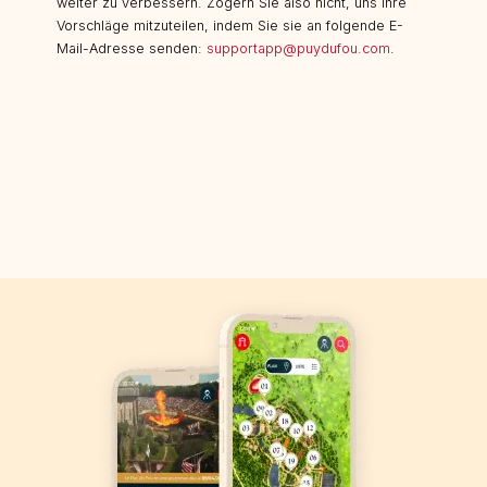
weiter zu verbessern. Zögern Sie also nicht, uns Ihre
Vorschläge mitzuteilen, indem Sie sie an folgende E-
Mail-Adresse senden:
supportapp@puydufou.com
.