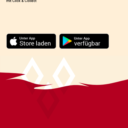
mit Click & Collect