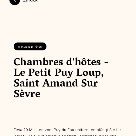
CHAMBRE D’HÔTES
Chambres d'hôtes -
Le Petit Puy Loup,
Saint Amand Sur
Sèvre
Etwa 20 Minuten vom Puy du Fou entfernt empfängt Sie Le