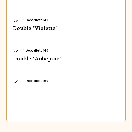
1 Doppelbett 140
Double "Violette"
1 Doppelbett 140
Double "Aubépine"
1 Doppelbett 160