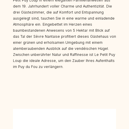
Petit Puy Loup in einem eleganten Familienanwesen aus
dem 19. Jahrhundert voller Charme und Authentizität. Die
drei Gästezimmer, die auf Komfort und Entspannung
ausgelegt sind, tauchen Sie in eine warme und einladende
Atmosphäre ein. Eingebettet im Herzen eines
baumbestandenen Anwesens von 5 Hektar mit Blick auf
das Tal der Sèvre Nantaise profitiert dieses Gästehaus von
einer grünen und erholsamen Umgebung mit einem
atemberaubenden Ausblick auf die vendéischen Hügel.
Zwischen unberührter Natur und Raffinesse ist Le Petit Puy
Loup die ideale Adresse, um den Zauber Ihres Aufenthalts
im Puy du Fou zu verlängern.