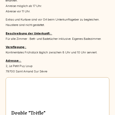
erfahren.
Anreise möglich ab 17 Uhr.
Abreise vor 11 Uhr.
Extras und Kurtaxe sind vor Ort beim Unterkunftsgeber zu begleichen.
Haustiere sind nicht gestattet.
Beschreibung der Unterkunft :
Für alle Zimmer : Bett- und Badetücher inklusive. Eigenes Badezimmer.
Verpflegung :
Kontinentales Frühstück täglich zwischen 8 Uhr und 10 Uhr serviert.
Adresse :
2, Le Petit Puy Loup
79700 Saint Amand Sur Sèvre
Double "Trèfle"