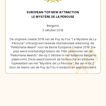
EUROPEAN TOP NEW ATTRACTION
LE MYSTÈRE DE LA PÉROUSE
Bergamo
5 oktober 2018
De originele creatie 2018 van de Puy du Fou "Le Mystère de La
Pérouse" ontvangt een tweede internationale erkenning: de
"Parksmania Award" voor de Beste Europese Creatie 2018. Die
prijs werd overhandigd tijdens de 17de ceremonie van de
“Parksmania Awards” die op 5 oktober in het Italiaanse Bergamo
plaatsvond. Deze award beloont de technische en artistieke
topkwaliteit van het “Mystère de La Pérouse”, dat van A tot Z
door de teams van de Puy du Fou is bedacht en geproduceerd.