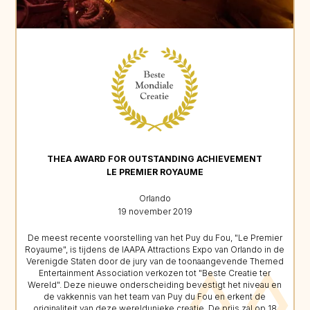
THEA AWARD FOR OUTSTANDING ACHIEVEMENT
LE PREMIER ROYAUME
Orlando
19 november 2019
De meest recente voorstelling van het Puy du Fou, "Le Premier
Royaume", is tijdens de IAAPA Attractions Expo van Orlando in de
Verenigde Staten door de jury van de toonaangevende Themed
Entertainment Association verkozen tot "Beste Creatie ter
Wereld". Deze nieuwe onderscheiding bevestigt het niveau en
de vakkennis van het team van Puy du Fou en erkent de
originaliteit van deze wereldunieke creatie. De prijs zal op 18