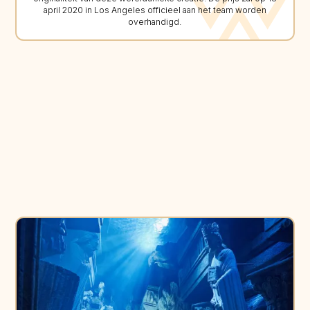
april 2020 in Los Angeles officieel aan het team worden
overhandigd.