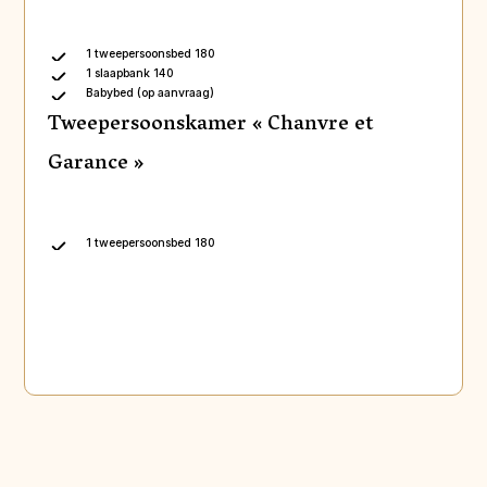
1 tweepersoonsbed 180
1 slaapbank 140
Babybed (op aanvraag)
Tweepersoonskamer « Chanvre et
Garance »
1 tweepersoonsbed 180