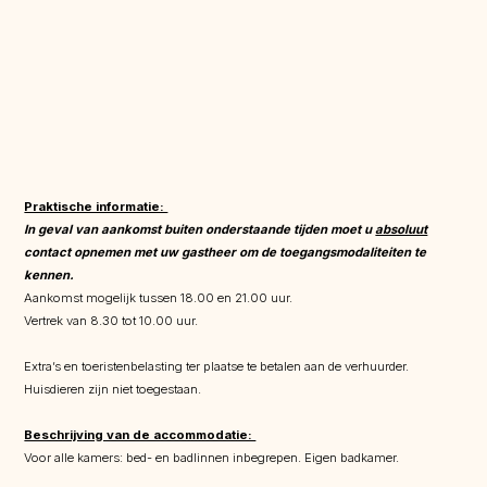
Praktische informatie:
In geval van aankomst buiten onderstaande tijden moet u
absoluut
contact opnemen met uw gastheer om de toegangsmodaliteiten te
kennen.
Aankomst mogelijk tussen 18.00 en 21.00 uur.
Vertrek van 8.30 tot 10.00 uur.
Extra’s en toeristenbelasting ter plaatse te betalen aan de verhuurder.
Huisdieren zijn niet toegestaan.
Beschrijving van de accommodatie:
Voor alle kamers: bed- en badlinnen inbegrepen. Eigen badkamer.