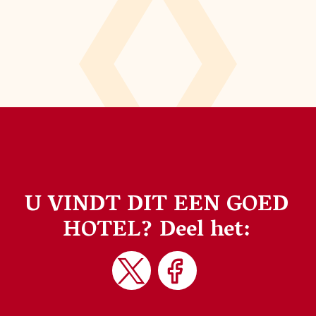
U VINDT DIT EEN GOED
HOTEL?
Deel het: