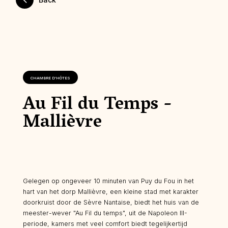
CHAMBRE D’HÔTES
Au Fil du Temps -
Mallièvre
Gelegen op ongeveer 10 minuten van Puy du Fou in het
hart van het dorp Mallièvre, een kleine stad met karakter
doorkruist door de Sèvre Nantaise, biedt het huis van de
meester-wever "Au Fil du temps", uit de Napoleon III-
periode, kamers met veel comfort biedt tegelijkertijd