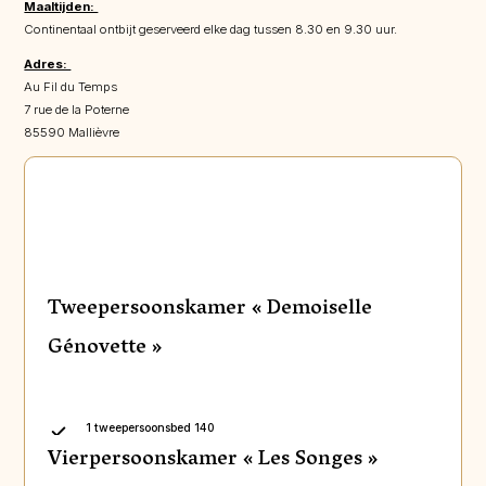
Maaltijden:
Continentaal ontbijt geserveerd elke dag tussen 8.30 en 9.30 uur.
Adres:
Au Fil du Temps
7 rue de la Poterne
85590 Mallièvre
Tweepersoonskamer « Demoiselle
Génovette »
1 tweepersoonsbed 140
Vierpersoonskamer « Les Songes »