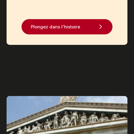
Plongez dans l'histoire
Image