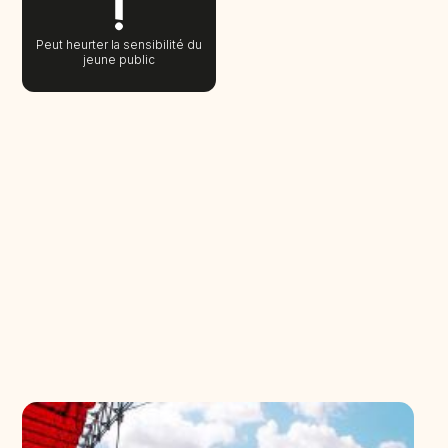
Peut heurter la sensibilité du
jeune public