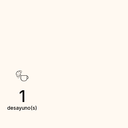
1
desayuno(s)