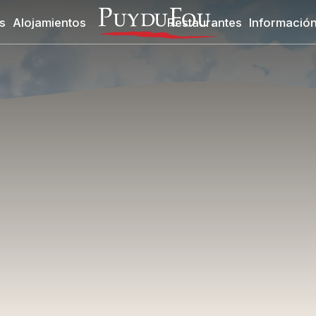
s
Alojamientos
Restaurantes
Información