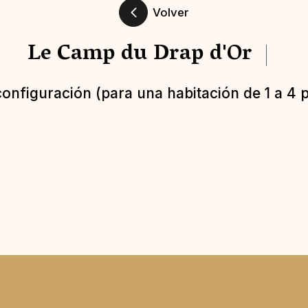
Volver
Le Camp du Drap d'Or
 configuración (para una habitación de 1 a 4 