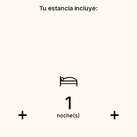
Tu estancia incluye:
1
+
+
noche(s)