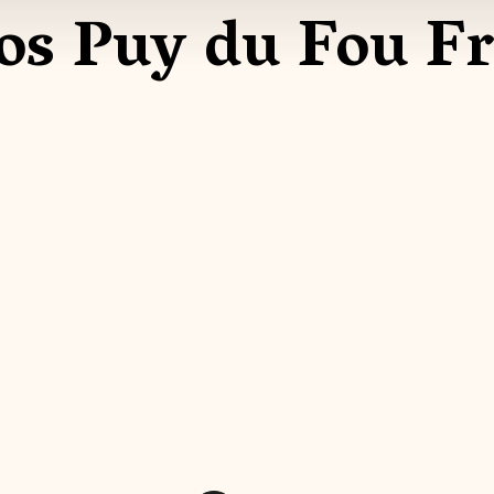
os Puy du Fou F