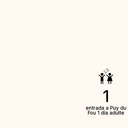
1
entrada a Puy du
Fou 1 día adulte