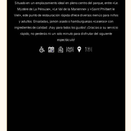
Situado en un emplazamiento ideal en pleno centro del parque, entre «Le
Mystère de La Pérouse», «Le Val de la Marienne» y «Saint Philbert le
Viel», este punto de restauración rápida ofrece diversos menús para niños
y adultos. Ensaladas, jamón asado o hamburguesas «caseras» con
ingredientes de calidad: ¡hay para todos los gustos! ¡Gracias a su servicio
rápido, no perderás ni un solo minuto para disfrutar del siguiente
espectáculo!