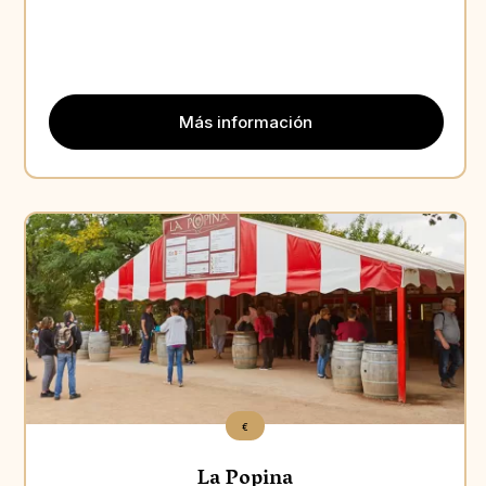
Más información
Aperçu
€
La Popina