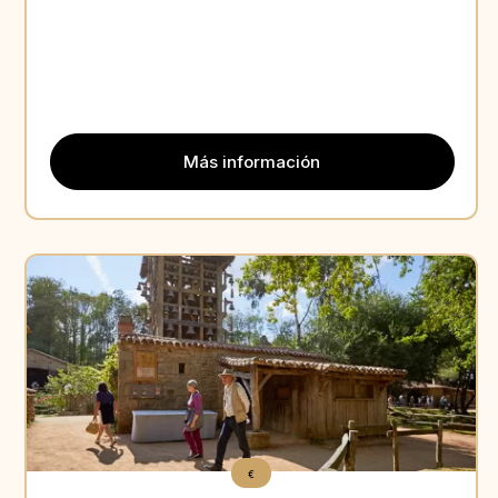
Más información
Aperçu
€