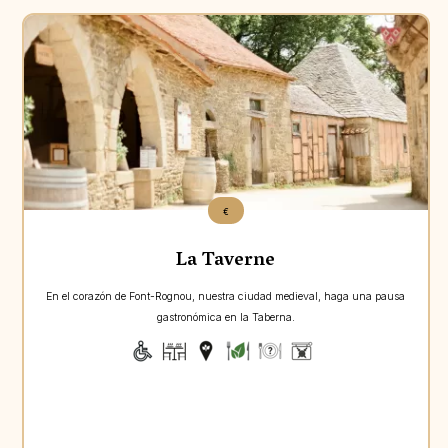
Aperçu
€
La Taverne
En el corazón de Font-Rognou, nuestra ciudad medieval, haga una pausa
gastronómica en la Taberna.