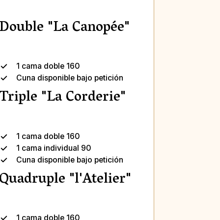
Double "La Canopée"
1 cama doble 160
Cuna disponible bajo petición
Triple "La Corderie"
1 cama doble 160
1 cama individual 90
Cuna disponible bajo petición
Quadruple "l'Atelier"
1 cama doble 160