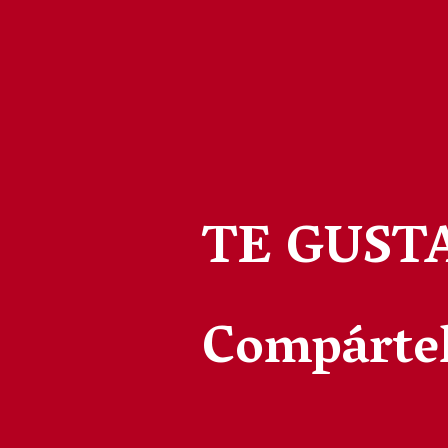
TE GUST
Compártel