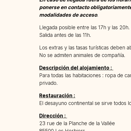
ponerse en contacto obligatoriamente
modalidades de acceso
.
Llegada posible entre las 17h y las 20h.
Salida antes de las 11h.
Los extras y las tasas turísticas deben ab
No se admiten animales de compañía.
Descripción del alojamiento :
Para todas las habitaciones : ropa de c
privado.
Restauración :
El desayuno continental se sirve todos lo
Dirección :
23 rue de la Planche de la Vallée
85500 Les Herbiers