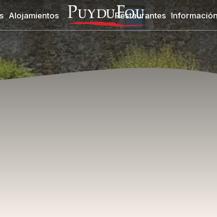
s
Alojamientos
Restaurantes
Información