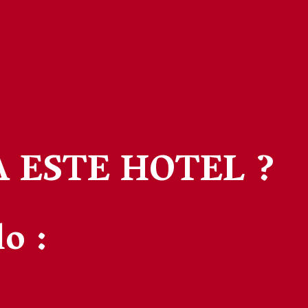
A ESTE HOTEL ?
o :