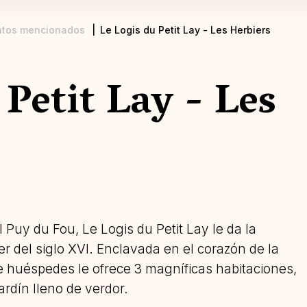
ntos mencionados
Le Logis du Petit Lay - Les Herbiers
 Petit Lay - Les
 Puy du Fou, Le Logis du Petit Lay le da la
r del siglo XVI. Enclavada en el corazón de la
 huéspedes le ofrece 3 magníficas habitaciones,
rdín lleno de verdor.