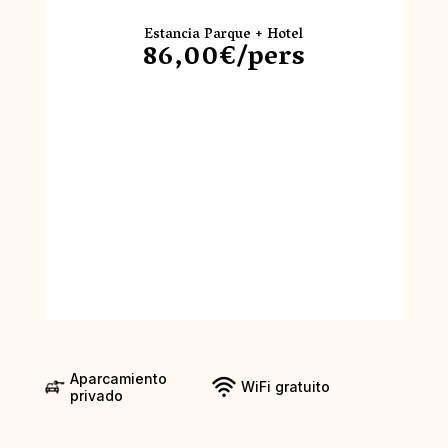
Estancia Parque + Hotel
86,00€/pers
Aparcamiento
WiFi gratuito
privado