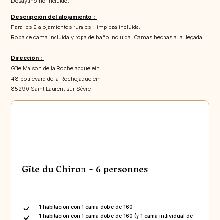
Desayuno no incluido.
Descripción del alojamiento :
Para los 2 alojamientos rurales : limpieza incluida.
Ropa de cama incluida y ropa de baño incluida. Camas hechas a la llegada.
Dirección :
Gîte Maison de la Rochejacquelein
48 boulevard de la Rochejaquelein
85290 Saint Laurent sur Sèvre
Gîte du Chiron - 6 personnes
1 habitación con 1 cama doble de 160
1 habitación con 1 cama doble de 160 (y 1 cama individual de